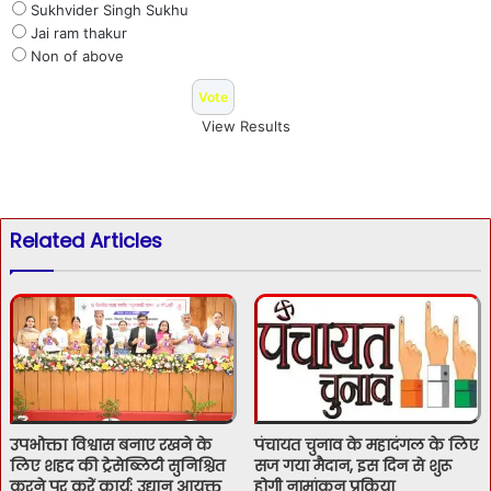
Sukhvider Singh Sukhu
Jai ram thakur
Non of above
View Results
Related Articles
पंचायत चुनाव के महादंगल के लिए
उपभोक्ता विश्वास बनाए रखने के
सज गया मैदान, इस दिन से शुरू
लिए शहद की ट्रेसेब्लिटी सुनिश्चित
होगी नामांकन प्रक्रिया
करने पर करें कार्य: उद्यान आयुक्त