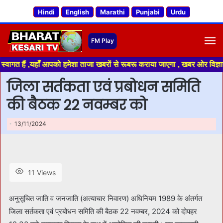
Hindi
English
Marathi
Punjabi
Urdu
M
गत हैं ,यहाँ आपको हमेशा ताजा खबरों से रूबरू कराया जाएगा , खबर ओर विज्ञापन 
जिला सर्तकता एवं प्रबोधन समिति
की बैठक 22 नवम्बर को
13/11/2024
11 Views
अनुसूचित जाति व जनजाति (अत्याचार निवारण) अधिनियम 1989 के अंतर्गत
जिला सर्तकता एवं प्रबोधन समिति की बैठक 22 नवम्बर, 2024 को दोपहर