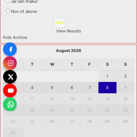
Jai ram thakur
Non of above
View Results
Polls Archive
August 2026
M
T
W
T
F
S
S
1
2
3
4
5
6
7
8
9
10
11
12
13
14
15
16
17
18
19
20
21
22
23
24
25
26
27
28
29
30
31