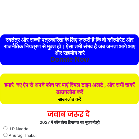
स्वतंत्र और सच्ची पत्रकारिता के लिए ज़रूरी है कि वो कॉरपोरेट और
राजनैतिक नियंत्रण से मुक्त हो। ऐसा तभी संभव है जब जनता आगे आए
और सहयोग करे
Donate Now
हमारे नए ऐप से अपने फोन पर पाएं रियल टाइम अलर्ट , और सभी खबरें
डाउनलोड करें
डाउनलोड करें
जवाब जरूर दे
2027 में कौन होगा हिमाचल का मुख्य मंत्री
J P Nadda
Anurag Thakur