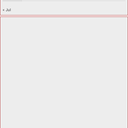
« Jul