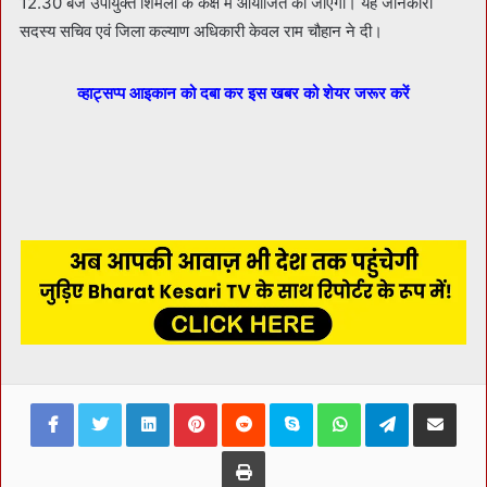
12.30 बजे उपायुक्त शिमला के कक्ष में आयोजित की जाएगी। यह जानकारी
सदस्य सचिव एवं जिला कल्याण अधिकारी केवल राम चौहान ने दी।
व्हाट्सप्प आइकान को दबा कर इस खबर को शेयर जरूर करें
Facebook
Twitter
LinkedIn
Pinterest
Reddit
Skype
WhatsApp
Telegram
Share via Ema
Print