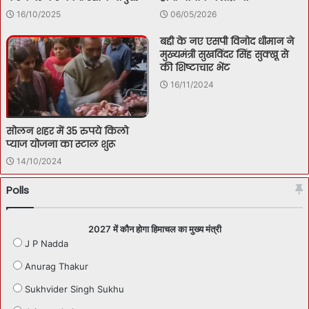
06/05/2026
16/10/2025
बद्दी के नए एसपी विनोद धीमान ने
मुख्यमंत्री सुखविंदर सिंह सुक्खू से
की शिष्टाचार भेंट
16/11/2024
सोलन शहर में 35 रुपये किलो
प्याज योजना का स्टाल शुरू
14/10/2024
Polls
2027 में कौन होगा हिमाचल का मुख्य मंत्री
J P Nadda
Anurag Thakur
Sukhvider Singh Sukhu