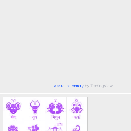
Market summary
by TradingView