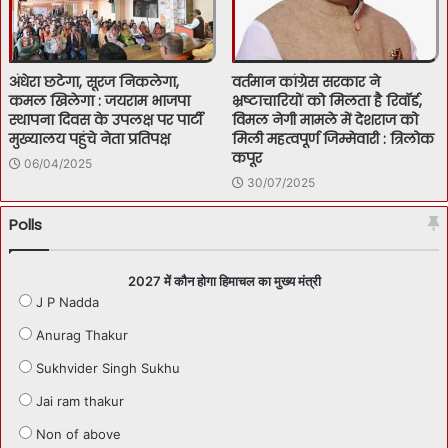
अंधेरा छटेगा, सूरज निकलेगा,
वर्तमान कांग्रेस सरकार ने
कमल खिलेगा : जयराम भाजपा
भ्रष्टाचारियों को मिलता है रिवॉर्ड,
स्थापना दिवस के उपलक्ष पर पार्टी
विमल नेगी मामले में देशराज को
मुख्यालय पहुंचे नेता प्रतिपक्ष
मिली महत्वपूर्ण जिम्मेवारी : त्रिलोक
कपूर
06/04/2025
30/07/2025
Polls
2027 में कौन होगा हिमाचल का मुख्य मंत्री
J P Nadda
Anurag Thakur
Sukhvider Singh Sukhu
Jai ram thakur
Non of above