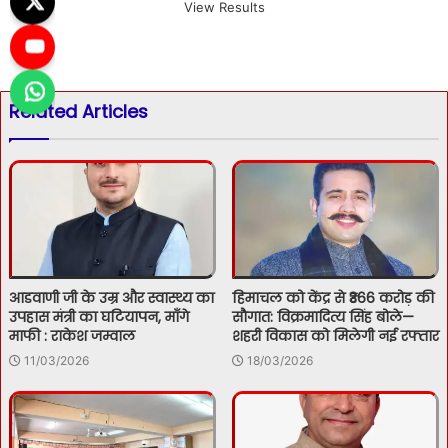
View Results
Related Articles
आडवाणी जी के उम्र और स्वास्थ्य का
हिमाचल को केंद्र से ₹366 करोड़ की
उपहास मंत्री का घटियापन, माँगे
सौगात: विक्रमादित्य सिंह बोले—
माफी : राकेश जम्वाल
शहरी विकास को मिलेगी नई रफ्तार
11/03/2026
18/03/2026