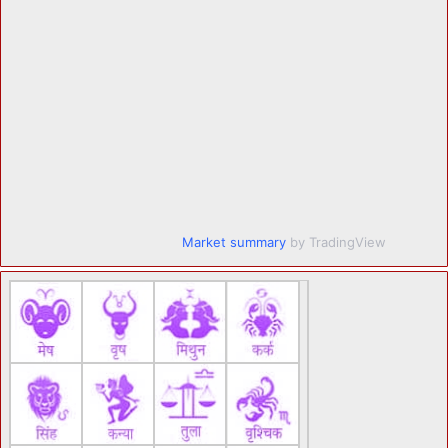
Market summary
by TradingView