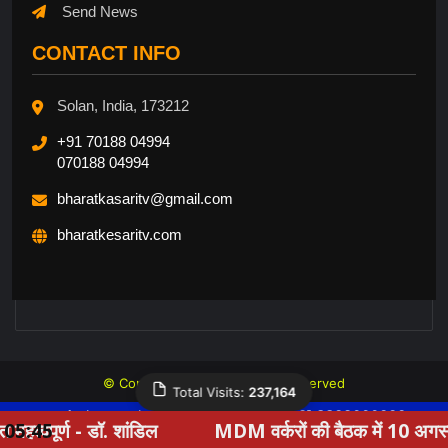
Send News
CONTACT INFO
Solan, India, 173212
+91 70188 04994
070188 04994
bharatkasaritv@gmail.com
bharatkesaritv.com
© Copyright 2026, All Rights Reserved
Total Visits:
237,164
Website Design By Mytesta.com +91 8809666000
शांडिल
05:45
MDM वर्करों की बैठक में 10 अगस्त के आंदोलन को 