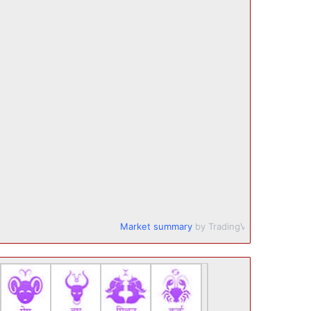
Market summary
by TradingView