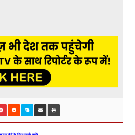
kedIn
Pinterest
Reddit
Skype
Share via Email
Print
ज्ञापन देने के लिए संपर्क करें)