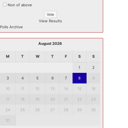
Non of above
View Results
Polls Archive
August 2026
M
T
W
T
F
S
S
1
2
3
4
5
6
7
8
9
10
11
12
13
14
15
16
17
18
19
20
21
22
23
24
25
26
27
28
29
30
31