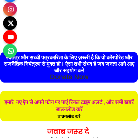
स्वतंत्र और सच्ची पत्रकारिता के लिए ज़रूरी है कि वो कॉरपोरेट और
राजनैतिक नियंत्रण से मुक्त हो। ऐसा तभी संभव है जब जनता आगे आए
और सहयोग करे
Donate Now
हमारे नए ऐप से अपने फोन पर पाएं रियल टाइम अलर्ट , और सभी खबरें
डाउनलोड करें
डाउनलोड करें
जवाब जरूर दे