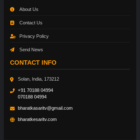
About Us
Contact Us
Privacy Policy
Send News
CONTACT INFO
Solan, India, 173212
+91 70188 04994
070188 04994
bharatkasaritv@gmail.com
bharatkesaritv.com