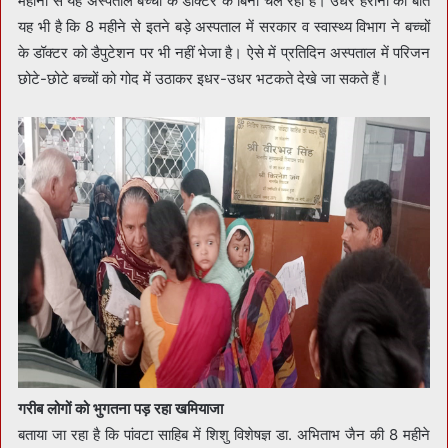
महीनों से यह अस्पताल बच्चों के डाक्टर के बिना चल रहा है। उधर हैरानी की बात
यह भी है कि 8 महीने से इतने बड़े अस्पताल में सरकार व स्वास्थ्य विभाग ने बच्चों
के डॉक्टर को डैपुटेशन पर भी नहीं भेजा है। ऐसे में प्रतिदिन अस्पताल में परिजन
छोटे-छोटे बच्चों को गोद में उठाकर इधर-उधर भटकते देखे जा सकते हैं।
गरीब लोगों को भुगतना पड़ रहा खमियाजा
बताया जा रहा है कि पांवटा साहिब में शिशु विशेषज्ञ डा. अभिताभ जैन की 8 महीने