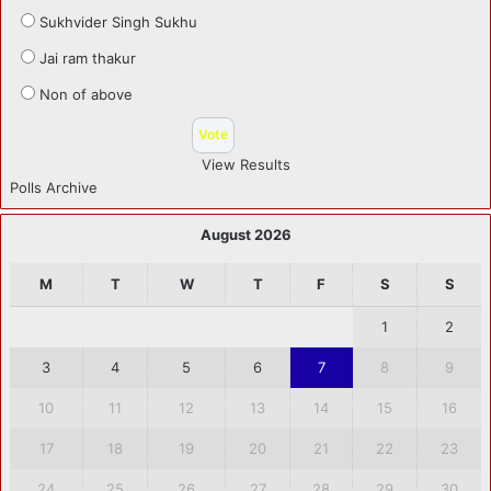
Sukhvider Singh Sukhu
Jai ram thakur
Non of above
View Results
Polls Archive
August 2026
M
T
W
T
F
S
S
1
2
3
4
5
6
7
8
9
10
11
12
13
14
15
16
17
18
19
20
21
22
23
24
25
26
27
28
29
30