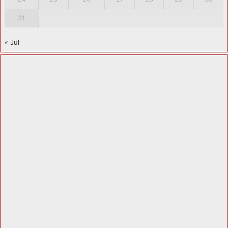
31
« Jul