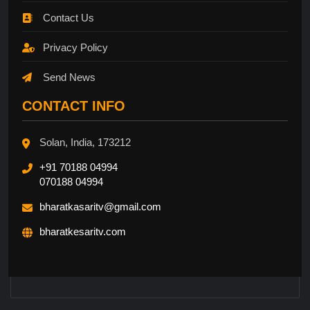
Contact Us
Privacy Policy
Send News
CONTACT INFO
Solan, India, 173212
+91 70188 04994
070188 04994
bharatkasaritv@gmail.com
bharatkesaritv.com