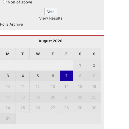
Non of above
View Results
Polls Archive
August 2026
M
T
W
T
F
S
S
1
2
3
4
5
6
7
8
9
10
11
12
13
14
15
16
17
18
19
20
21
22
23
24
25
26
27
28
29
30
31