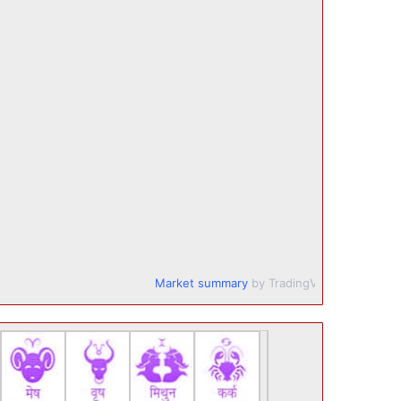
Market summary
by TradingView