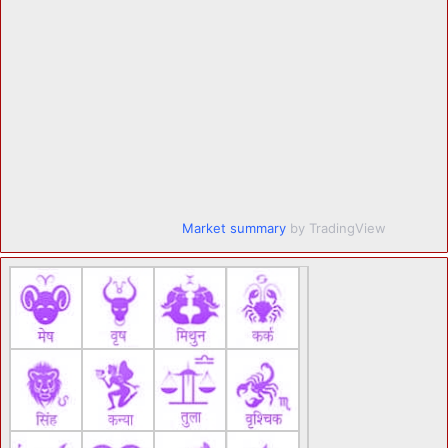
Market summary
by TradingView