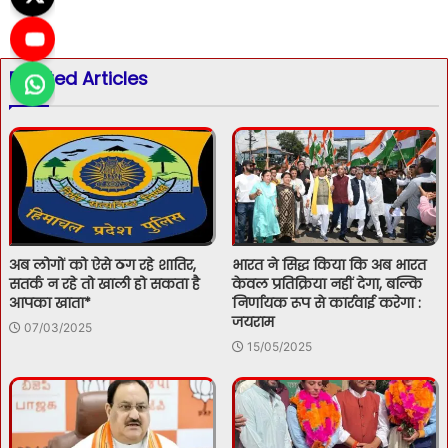
Related Articles
अब लोगों को ऐसे ठग रहे शातिर,
भारत ने सिद्ध किया कि अब भारत
सतर्क न रहे तो खाली हो सकता है
केवल प्रतिक्रिया नहीं देगा, बल्कि
आपका खाता*
निर्णायक रूप से कार्रवाई करेगा :
जयराम
07/03/2025
15/05/2025