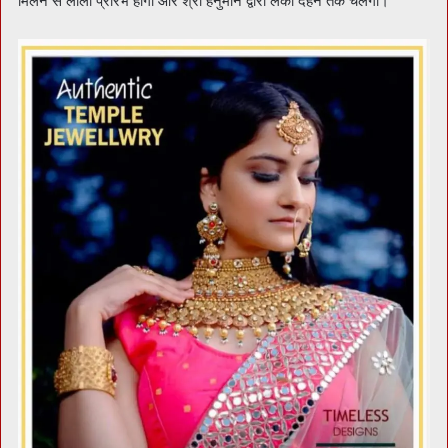
मिलन से लीला प्रारंभ होगी और श्री हनुमान द्वारा लंका दहन तक चलेगी।