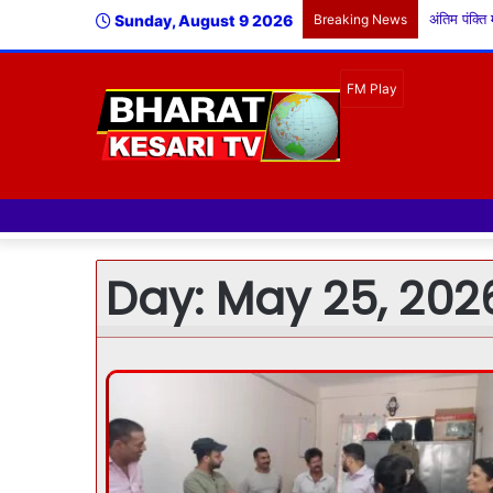
Sunday, August 9 2026
Breaking News
Day:
May 25, 202