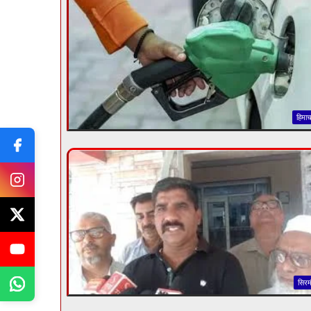
हिमा
सिरम