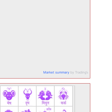
Market summary
by TradingView