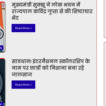
मुख्यमंत्री सुक्खू ने लोक भवन में
राज्यपाल कविंद्र गुप्ता से की शिष्टाचार
भेंट
Read More »
खू
सावधान! इंटरनैशनल स्कॉलरशिप के
नाम पर छात्रों को निशाना बना रहे
जालसाज
Read More »
बर