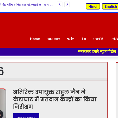
अंतिम पंक्ति में बैठे गरीब व्यक्ति तक योजनाओं का लाभ पहुंचाना सरकार की प्राथमिकता: केवल सिंह पठानिया
Hindi
English
Home
खास खबर
प्रदेश
देश
राजनीति
मनोरं
नमस्कार हमारे न्यूज पोर्टल - मे आपका स
6
अतिरिक्त उपायुक्त राहुल जैन ने
कंडाघाट में मतदान केन्द्रों का किया
निरीक्षण
Read More »