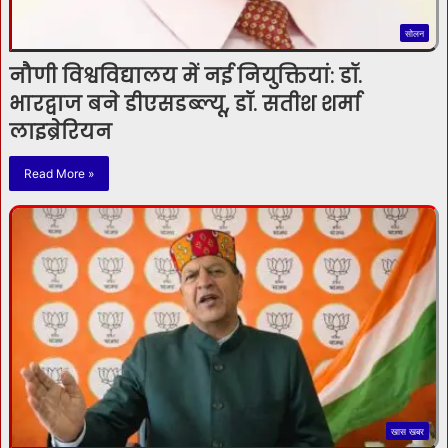
सोलन
नौणी विश्वविद्यालय में नई नियुक्तियां: डॉ.
भारद्वाज बने डीएसडब्ल्यू, डॉ. सतीश शर्मा
लाइब्रेरियन
Read More »
खास खबर