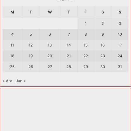
M
T
W
T
F
S
S
1
2
3
4
5
6
7
8
9
10
11
12
13
14
15
16
17
18
19
20
21
22
23
24
25
26
27
28
29
30
31
« Apr
Jun »