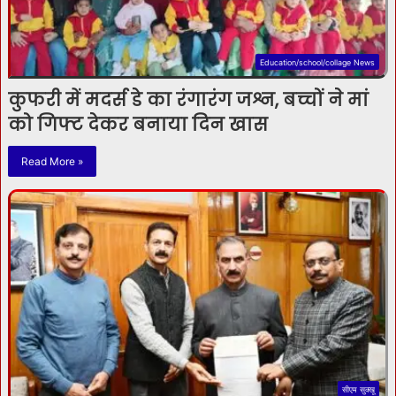
Education/school/collage News
कुफरी में मदर्स डे का रंगारंग जश्न, बच्चों ने मां
को गिफ्ट देकर बनाया दिन खास
Read More »
सीएम सुक्खू