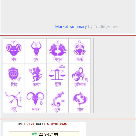
Market summary
by TradingView