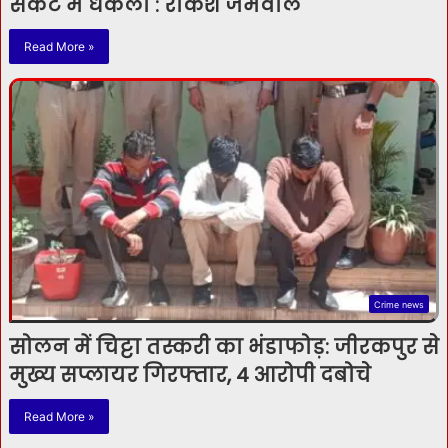
संकट में धकेला : राकेश जमवाल
Read More »
Crime news
सोलन में चिट्टा तस्करी का भंडाफोड़: जीरकपुर से
मुख्य सप्लायर गिरफ्तार, 4 आरोपी दबोचे
Read More »