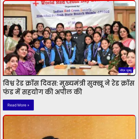
सीएम सुक्खू
विश्व रेड क्रॉस दिवस: मुख्यमंत्री सुक्खू ने रेड क्रॉस
फंड में सहयोग की अपील की
Read More »