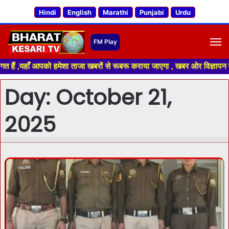
Hindi
English
Marathi
Punjabi
Urdu
M
,यहाँ आपको हमेशा ताजा खबरों से रूबरू कराया जाएगा , खबर ओर विज्ञापन के लिए स
Day:
October 21,
2025