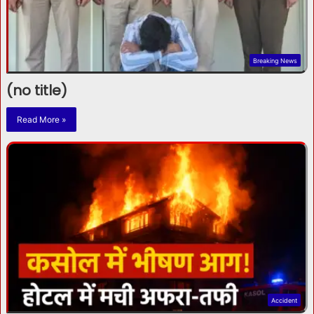
Breaking News
(no title)
Read More »
Accident