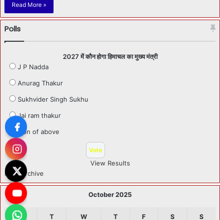
Read More »
Polls
2027 में कौन होगा हिमाचल का मुख्य मंत्री
J P Nadda
Anurag Thakur
Sukhvider Singh Sukhu
Jai ram thakur
Non of above
View Results
Polls Archive
October 2025
M
T
W
T
F
S
S