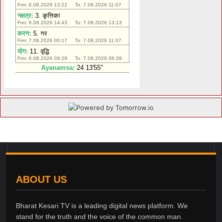
ABOUT US
Bharat Kesari TV is a leading digital news platform. We
stand for the truth and the voice of the common man.