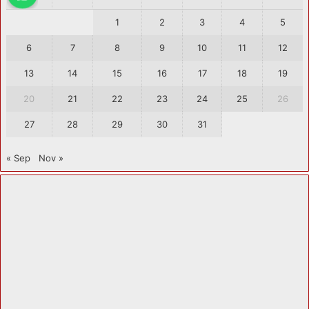
1
2
3
4
5
6
7
8
9
10
11
12
13
14
15
16
17
18
19
20
21
22
23
24
25
26
27
28
29
30
31
« Sep
Nov »