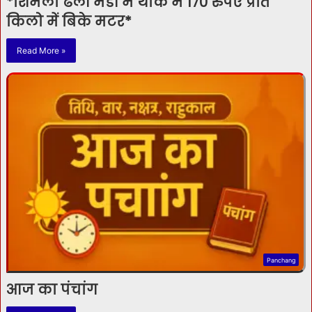
*शिमला ढली मंडी में थोक में 170 रुपए प्रति
किलो में बिके मटर*
Read More »
Panchang
आज का पंचांग