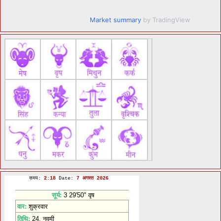
Market summary
by TradingView