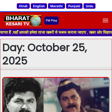
Hindi
English
Marathi
Punjabi
Urdu
M
ँ आपको हमेशा ताजा खबरों से रूबरू कराया जाएगा , खबर ओर विज्ञापन के लिए संपर्
Day:
October 25,
2025