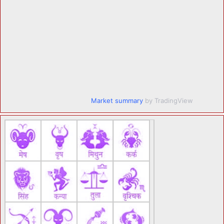
Market summary
by TradingView