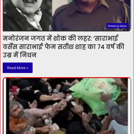
Breaking News
मनोरंजन जगत में शोक की लहर: ‘साराभाई
वर्सेस साराभाई’ फेम सतीश शाह का 74 वर्ष की
उम्र में निधन
Read More »