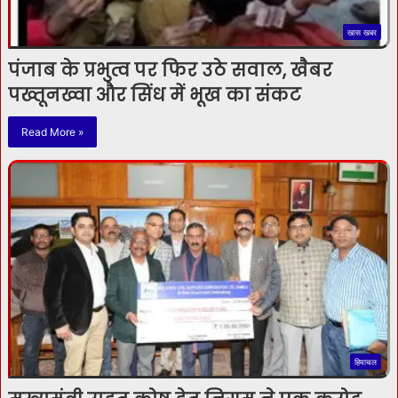
खास खबर
पंजाब के प्रभुत्व पर फिर उठे सवाल, खैबर
पख्तूनख्वा और सिंध में भूख का संकट
Read More »
हिमाचल