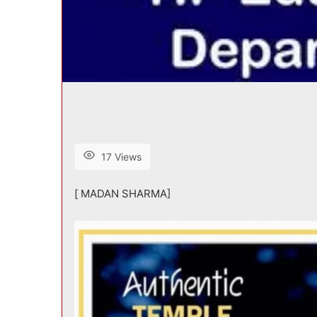
17 Views
[ MADAN SHARMA]