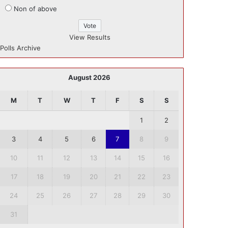
Non of above
View Results
Polls Archive
August 2026
M
T
W
T
F
S
S
1
2
3
4
5
6
7
8
9
10
11
12
13
14
15
16
17
18
19
20
21
22
23
24
25
26
27
28
29
30
31