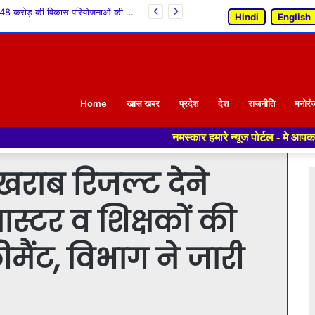
ज़िला स्तरीय स्वतंत्रता दिवस समारोह के आयोजन की तैयारियों के संबंध में बैठक आयोजित
Hindi
English
Home
खास खबर
प्रदेश
देश
राजनीति
मनोरं
नमस्कार हमारे न्यूज पोर्टल - मे आपका स्वागत हैं ,यहाँ आपको
र खराब रिजल्ट देने
मास्टर व शिक्षकों की
ीमैंट, विभाग ने जारी