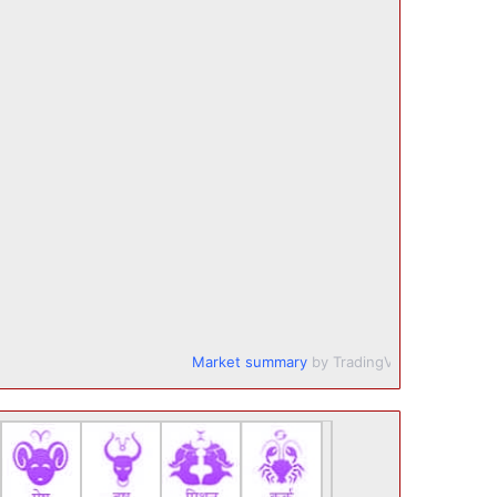
Market summary
by TradingView