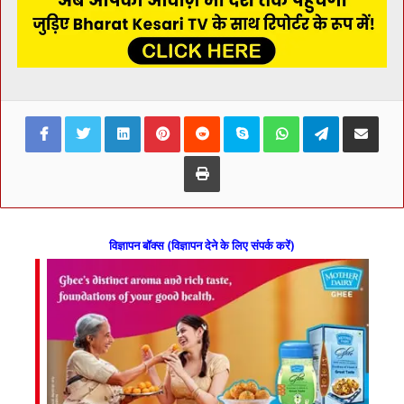
Facebook
Twitter
LinkedIn
Pinterest
Reddit
Skype
WhatsApp
Telegram
Share via Ema
Print
विज्ञापन बॉक्स (विज्ञापन देने के लिए संपर्क करें)