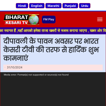
Hindi
English
Marathi
Punjabi
Urdu
M
्वागत हैं ,यहाँ आपको हमेशा ताजा खबरों से रूबरू कराया जाएगा , खबर ओर विज्ञाप
दीपावली के पावन अवसर पर भारत
केसरी टीवी की तरफ से हार्दिक शुभ
कामनाएं
31/10/2024
Video Player
Media error: Format(s) not supported or source(s) not found