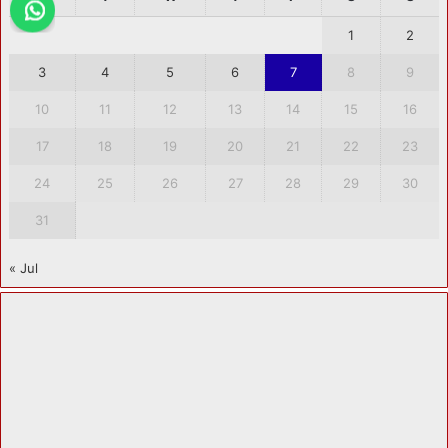
1
2
3
4
5
6
7
8
9
10
11
12
13
14
15
16
17
18
19
20
21
22
23
24
25
26
27
28
29
30
31
« Jul