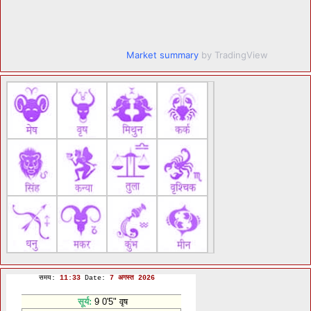
Market summary
by TradingView