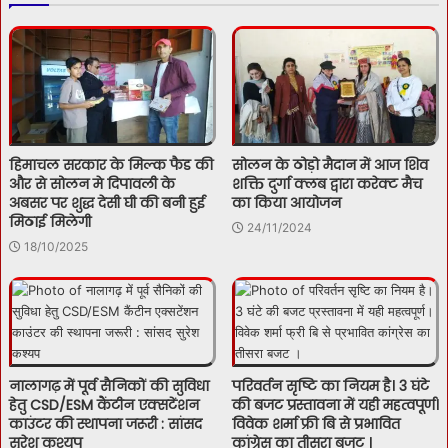
हिमाचल सरकार के मिल्क फैड की
सोलन के ठोड़ो मैदान में आज शिव
और से सोलन मे दिपावली के
शक्ति दुर्गा क्लब द्वारा करेक्ट मैच
अबसर पर शुद्ध देसी घी की बनी हुई
का किया आयोजन
मिठाई मिलेगी
24/11/2024
18/10/2025
नालागढ़ में पूर्व सैनिकों की सुविधा
परिवर्तन सृष्टि का नियम है। 3 घंटे
हेतु CSD/ESM कैंटीन एक्सटेंशन
की बजट प्रस्तावना में यही महत्वपूर्ण।
काउंटर की स्थापना जरूरी : सांसद
विवेक शर्मा फ्री बि से प्रभावित
सुरेश कश्यप
कांग्रेस का तीसरा बजट ।