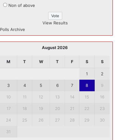
Non of above
View Results
Polls Archive
August 2026
M
T
W
T
F
S
S
1
2
3
4
5
6
7
8
9
10
11
12
13
14
15
16
17
18
19
20
21
22
23
24
25
26
27
28
29
30
31