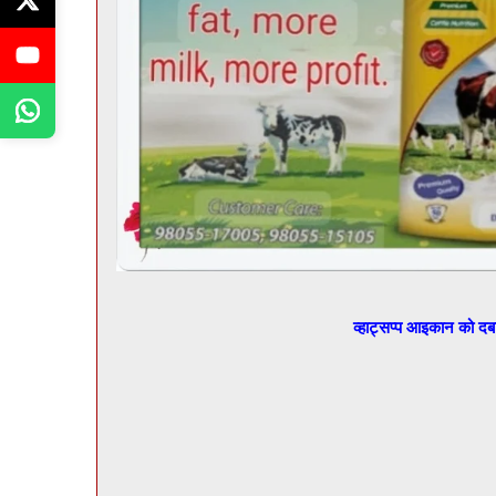
व्हाट्सप्प आइकान को द