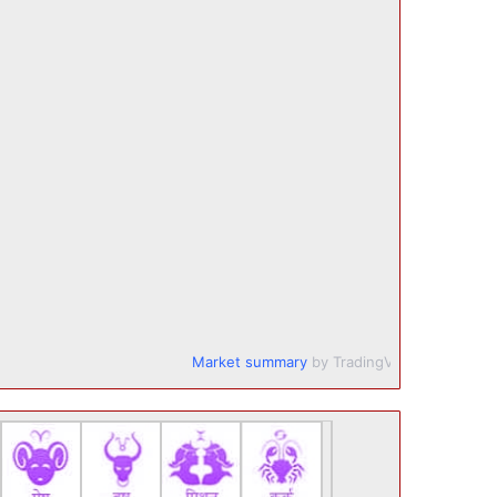
Market summary
by TradingView