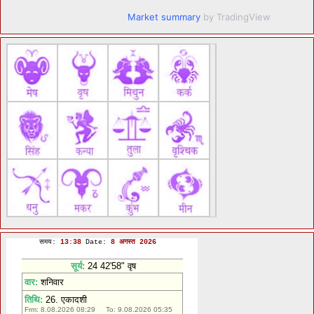
Market summary
by TradingView