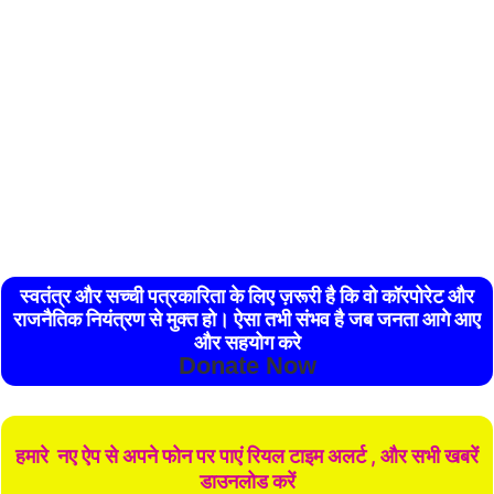
स्वतंत्र और सच्ची पत्रकारिता के लिए ज़रूरी है कि वो कॉरपोरेट और
राजनैतिक नियंत्रण से मुक्त हो। ऐसा तभी संभव है जब जनता आगे आए
और सहयोग करे
Donate Now
हमारे नए ऐप से अपने फोन पर पाएं रियल टाइम अलर्ट , और सभी खबरें
डाउनलोड करें