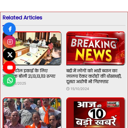
Related Articles
परवाणू टोल इकाई के लिए
बद्दी में लोगों को भारी ब्याज का
सर्वाधिक बोली 21,13,13,113 रुपए
लालच देकर करोड़ों की धोखाधड़ी,
दूसरा आरोपी भी गिरफ्तार
01/03/2025
15/10/2024