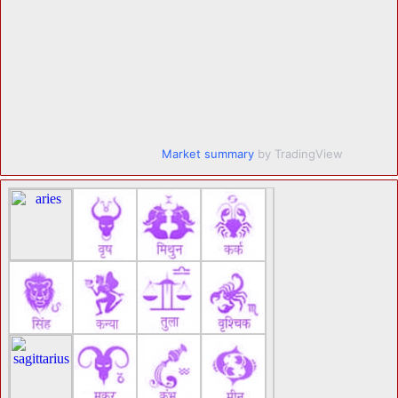
Market summary
by TradingView