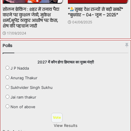
सोलन ब्रेकिंग : शहर में तनाव पैदा
*
सुबह देश राज्यों से बड़ी खबरें*
करने पर कुशल जेठी, मुकेश
*बुधवार – 04- जून – 2025*
शर्मा,भूपेंद्र ठाकुर आशीष पर केस,
04/06/2025
शेष की पहचान जारी
17/09/2024
Polls
2027 में कौन होगा हिमाचल का मुख्य मंत्री
J P Nadda
Anurag Thakur
Sukhvider Singh Sukhu
Jai ram thakur
Non of above
View Results