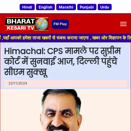
Hindi
English
Marathi
Punjabi
Urdu
M
पको हमेशा ताजा खबरों से रूबरू कराया जाएगा , खबर ओर विज्ञापन के लिए संपर्क 
Himachal: CPS मामले पर सुप्रीम
कोर्ट में सुनवाई आज, दिल्ली पहुंचे
सीएम सुक्खू
22/11/2024