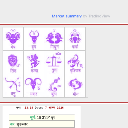
Market summary
by TradingView