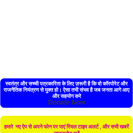
स्वतंत्र और सच्ची पत्रकारिता के लिए ज़रूरी है कि वो कॉरपोरेट और
राजनैतिक नियंत्रण से मुक्त हो। ऐसा तभी संभव है जब जनता आगे आए
और सहयोग करे
Donate Now
हमारे नए ऐप से अपने फोन पर पाएं रियल टाइम अलर्ट , और सभी खबरें