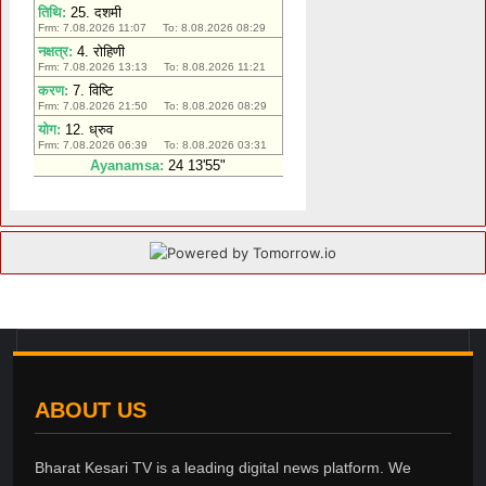
ABOUT US
Bharat Kesari TV is a leading digital news platform. We