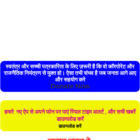
स्वतंत्र और सच्ची पत्रकारिता के लिए ज़रूरी है कि वो कॉरपोरेट और
राजनैतिक नियंत्रण से मुक्त हो। ऐसा तभी संभव है जब जनता आगे आए
और सहयोग करे
Donate Now
हमारे नए ऐप से अपने फोन पर पाएं रियल टाइम अलर्ट , और सभी खबरें
डाउनलोड करें
डाउनलोड करें