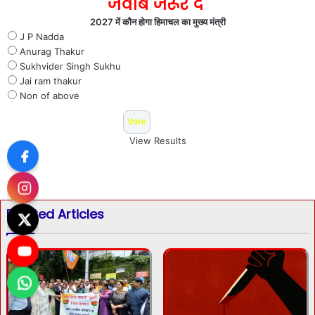
जवाब जरूर दे
2027 में कौन होगा हिमाचल का मुख्य मंत्री
J P Nadda
Anurag Thakur
Sukhvider Singh Sukhu
Jai ram thakur
Non of above
View Results
Related Articles