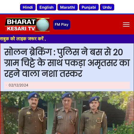
Hindi
English
Marathi
Punjabi
Urdu
M
क जरूर करें ,
सोलन ब्रेकिंग : पुलिस ने बस से 20
ग्राम चिट्टे के साथ पकड़ा अमृतसर का
रहने वाला नशा तस्कर
02/12/2024