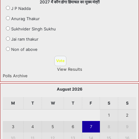
2027 में कौन होगा हिमाचल का मुख्य मंत्री
J P Nadda
Anurag Thakur
Sukhvider Singh Sukhu
Jai ram thakur
Non of above
View Results
Polls Archive
August 2026
M
T
W
T
F
S
S
1
2
3
4
5
6
7
8
9
10
11
12
13
14
15
16