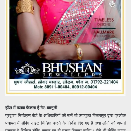
झील में मलबा फैंकना है गैर-कानूनी
प्रदूषण नियंत्रण बोर्ड के अधिकारियों की मानें तो उपायुक्त बिलासपुर द्वारा प्रत्येक
पंचायत में डंपिंग साइट चिन्हित करने के निर्देश दिए गए हैं तथा लोगों को अपनी
पंचायत में चिन्हित डंपिंग साइट पर ही मलबा फैंकना चाहिए। वैसे भी गाेबिंद सागर