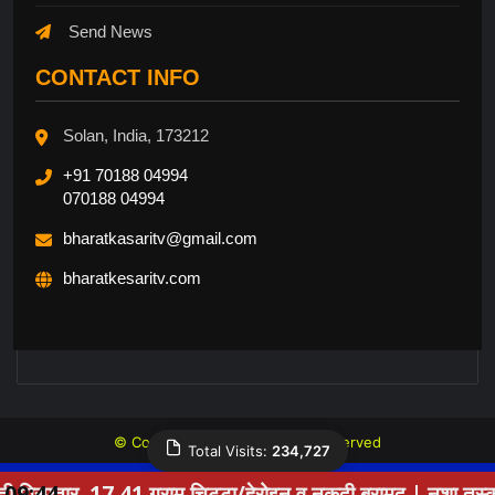
Send News
CONTACT INFO
Solan, India, 173212
+91 70188 04994
070188 04994
bharatkasaritv@gmail.com
bharatkesaritv.com
© Copyright 2026, All Rights Reserved
Total Visits:
234,727
Website Design By Mytesta.com +91 8809666000
41 ग्राम चिट्टा/हेरोइन व नकदी बरामद | नशा तस्करी नेटवर्क की जा
09:44