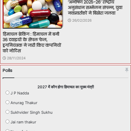
‘अन्वेषण 2025-26’ राष्ट्रीय
अनुसंधान सम्मेलन संपन्न, युवा
नवप्रवर्तकों ने बिखेरा जलवा
26/02/2026
हिमाचल ब्रेकिंग : हिमाचल में बनी
36 दवाइयों के सेंपल फेल,
ड्रगनियंत्रक ने जारी किए कंपनियों
को नोटिस
28/11/2024
Polls
2027 में कौन होगा हिमाचल का मुख्य मंत्री
J P Nadda
Anurag Thakur
Sukhvider Singh Sukhu
Jai ram thakur