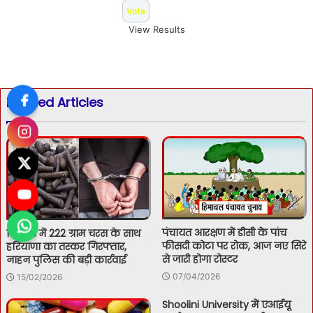
View Results
Related Articles
पंचायत आरक्षण में डीसी के पांच
सिरमौर में 222 ग्राम चरस के साथ
फीसदी कोटा पर रोक, आज नए सिरे
हरियाणा का तस्कर गिरफ्तार,
से जारी होगा रोस्टर
नाहन पुलिस की बड़ी कार्रवाई
07/04/2026
15/02/2026
Shoolini University में एआईयू