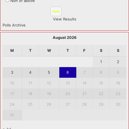
Non of above
View Results
Polls Archive
August 2026
M
T
W
T
F
S
S
1
2
3
4
5
6
7
8
9
10
11
12
13
14
15
16
17
18
19
20
21
22
23
24
25
26
27
28
29
30
31
« Jul