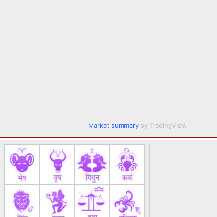
Market summary
by TradingView