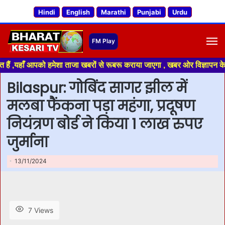
Hindi
English
Marathi
Punjabi
Urdu
M
ँ आपको हमेशा ताजा खबरों से रूबरू कराया जाएगा , खबर ओर विज्ञापन के लिए संपर
Bilaspur: गोबिंद सागर झील में
मलबा फैंकना पड़ा महंगा, प्रदूषण
नियंत्रण बोर्ड ने किया 1 लाख रुपए
जुर्माना
13/11/2024
7 Views