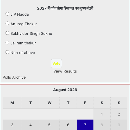
2027 में कौन होगा हिमाचल का मुख्य मंत्री
J P Nadda
Anurag Thakur
Sukhvider Singh Sukhu
Jai ram thakur
Non of above
View Results
Polls Archive
August 2026
M
T
W
T
F
S
S
1
2
3
4
5
6
7
8
9