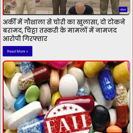
सोलन
अर्की में गौशाला से चोरी का खुलासा, दो टोकने
बरामद, चिट्टा तस्करी के मामलों में नामजद
आरोपी गिरफ्तार
Read More »