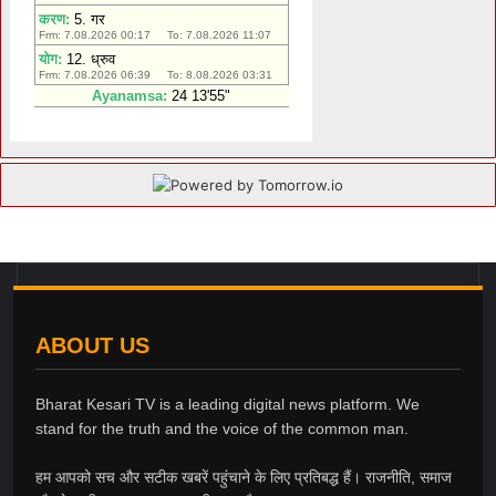
ABOUT US
Bharat Kesari TV is a leading digital news platform. We
stand for the truth and the voice of the common man.
हम आपको सच और सटीक खबरें पहुंचाने के लिए प्रतिबद्ध हैं। राजनीति, समाज