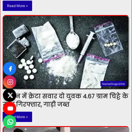
Read More »
Nasha/Drugs/drink
सोलन में क्रेटा सवार दो युवक 4.67 ग्राम चिट्टे के
साथ गिरफ्तार, गाड़ी जब्त
Read More »