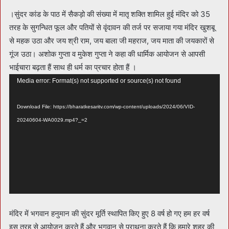
।सुंदर कांड के पाठ में सैकड़ो की संख्या में मातृ शक्ति शामिल हुई मंदिर को 35
तरह के सुगन्धित फूल और पतियों से वृंदावन की तर्ज पर सजाया गया मंदिर खुशबू
से महक उठा और जय श्री राम, जय बाला जी महराज, जय माता की जयकारों से
गूंज उठा। अशोक गुप्ता व मुकेश गुप्ता ने कहा की धार्मिक आयोजन से आपसी
भाईचारा बढ़ता हैं साथ ही धर्म का प्रचार होता हैं ।
Video
Media error: Format(s) not supported or source(s) not found
Player
Download File: https://bharatkesaritv.com/wp-content/uploads/2024/06/VID-
20240604-WA0029.mp4?_=2
मंदिर में भगवान हनुमान की सुंदर मूर्ति स्थापित किए हुए 8 वर्ष हो गए हम हर वर्ष
इस तरह से आयोजन करते हैं और भगवान से प्राथना करते हैं कि हमारे शहर की