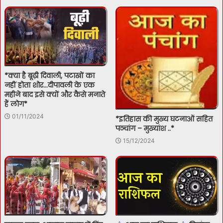
*क्या है बूढ़ी दिवाली, पटाखों का
नहीं होता शोर…दीपावली के एक
महीने बाद इसे क्यों और कैसे मनाते
हैं लोग*
01/11/2024
*इतिहास की मुख्य घटनाओं सहित
पञ्चांग – मुख्यांश ..*
15/12/2024