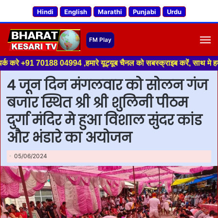
Hindi
English
Marathi
Punjabi
Urdu
M
1 70188 04994 ,हमारे यूट्यूब चैनल को सबस्क्राइब करें, साथ मे हमारे फेसबुक क
4 जून दिन मंगलवार को सोलन गंज
बजार स्थित श्री श्री शुलिनी पीठम
दुर्गा मंदिर मे हुआ विशाल सुंदर कांड
और भंडारे का अयोजन
05/06/2024