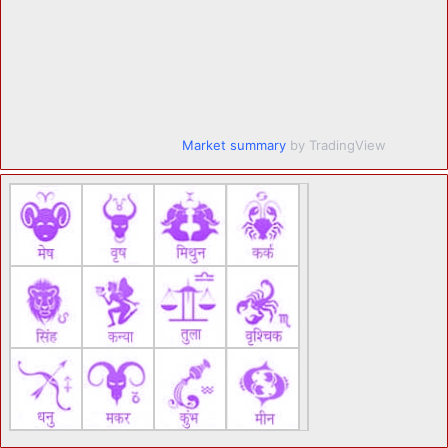
Market summary
by TradingView