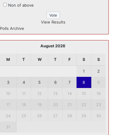
Non of above
View Results
Polls Archive
August 2026
M
T
W
T
F
S
S
1
2
3
4
5
6
7
8
9
10
11
12
13
14
15
16
17
18
19
20
21
22
23
24
25
26
27
28
29
30
31