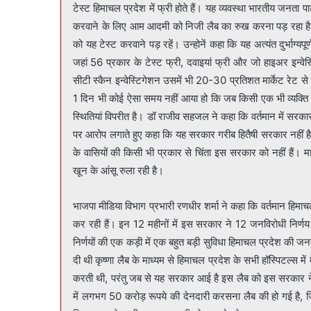
टेस्ट हिमाचल प्रदेश में फ्री होते हैं। यह व्यवस्था भारतीय जनता पार्ट
करवाने के लिए आम आदमी को निजी लैब का रुख करना पड़ रहा है। नि
को यह टेस्ट करवाने पड़ रहें। उन्होनें कहा कि यह अत्यंत दुर्भाग्यप
जहां 56 प्रकार के टेस्ट फ्री, दवाइयां फ्री और जो हाइअर इन्वेस्टिगेशन्स है जैसे डाइग्नोस्टिक इन्वेस्टिगेशन, सीटी स्कैन, एक्सरे भी फ्री था,
सीटी स्कैन इन्वेस्टिगेशन उसमें भी 20-30 प्रतिशत मार्केट रेट से 
1 दिन भी कोई ऐसा समय नहीं आया हो कि जब किसी एक भी व्यक्ति को
स्थितियां विपरीत है। डॉ राजीव सहजल ने कहा कि वर्तमान में सरका
पर आरोप लगाते हुए कहा कि यह सरकार गरीब हितैषी सरकार नहीं है।
के वासियों की किसी भी प्रकार से चिंता इस सरकार को नहीं हैं। 
खून के आंसू रुला रही है।
भाजपा मीडिया विभाग प्रभारी रणधीर शर्मा ने कहा कि वर्तमान ह
कर रही हैं। इन 12 महीनों में इस सरकार ने 12 जनविरोधी निर्
निर्णयों की एक कड़ी में एक बहुत बड़ी सुविधा हिमाचल प्रदेश की जनता
दी थी कृष्णा लैब के माध्यम से हिमाचल प्रदेश के सभी हॉस्पिटल्स 
करती थी, परंतु जब से यह सरकार आई है इस लैब को इस सरकार ने 
में लगभग 50 करोड़ रूपये की देनदारी करसना लैब की हो गई है, ज