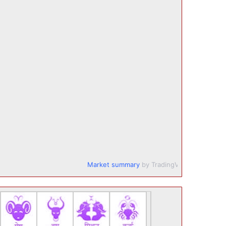
Market summary
by TradingView