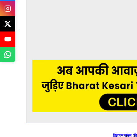
विज्ञापन बॉक्स (वि