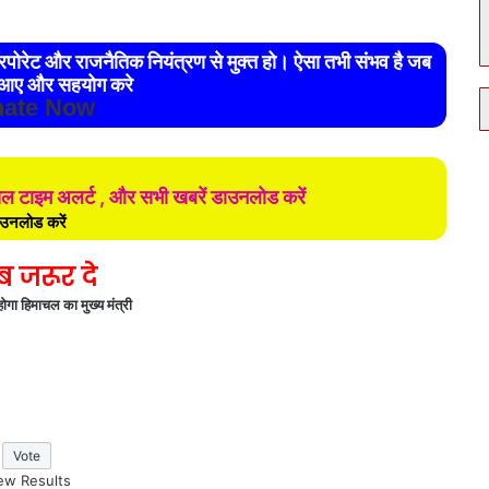
आए और सहयोग करे
ate Now
ियल टाइम अलर्ट , और सभी खबरें डाउनलोड करें
उनलोड करें
ब जरूर दे
गा हिमाचल का मुख्य मंत्री
ew Results