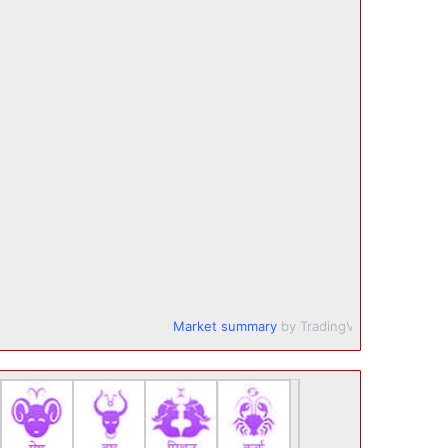
Market summary
by TradingView