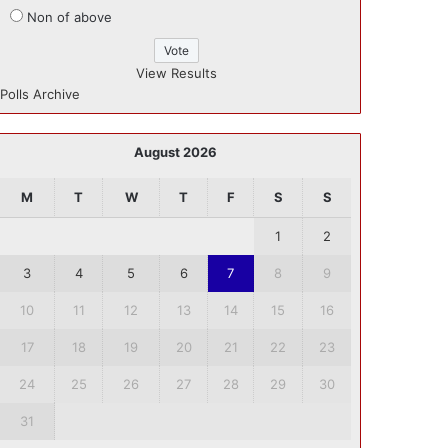
Non of above
View Results
Polls Archive
August 2026
M
T
W
T
F
S
S
1
2
3
4
5
6
7
8
9
10
11
12
13
14
15
16
17
18
19
20
21
22
23
24
25
26
27
28
29
30
31