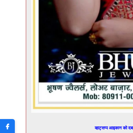
व्हाट्सप्प आइकान को द