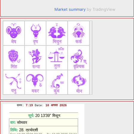
Market summary
by TradingView