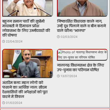
बहुजन समाज पार्टी की सुप्रीमो
निष्कासित विधायक काले नाग,
मायाबती ने हिमाचल प्रदेश
उन्हें दूध पिलाने वाले व बीन बजाने
लोकसभा के लिए उम्मीदवारों की
वाले कौन। “भाजपा”
की घोषणा
02/03/2024
22/04/2024
नालागढ़ विधानसभा क्षेत्र के लिए
उप-चुनाव का परिणाम घोषित
13/07/2024
अंतरिम बजट महज लोगों को
फंसाने का आर्थिक जाल: सीएम
देशवासियों की अपेक्षाओं को पूरा
करने में विफल
01/02/2024