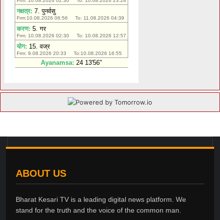
ABOUT US
Bharat Kesari TV is a leading digital news platform. We
stand for the truth and the voice of the common man.