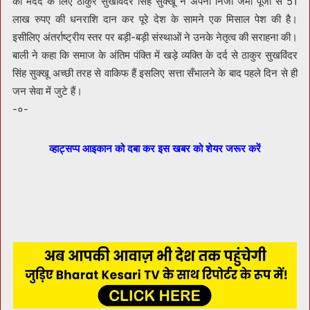
की मदद के लिए ठाकुर सुखविंदर सिंह सुक्खू ने अपनी निजी जमा पूँजी से 51
लाख रुपए की धनराशि दान कर पूरे देश के सामने एक मिसाल पेश की है।
इसीलिए अंतर्राष्ट्रीय स्तर पर बड़ी-बड़ी संस्थाओं ने उनके नेतृत्व की सराहना की।
बाली ने कहा कि समाज के अंतिम पंक्ति में खड़े व्यक्ति के दर्द से ठाकुर सुखविंदर
सिंह सुक्खू अच्छी तरह से वाकिफ हैं इसलिए सत्ता सँभालने के बाद पहले दिन से ही
जन सेवा में जुटे हैं।
-०-
व्हाट्सप्प आइकान को दबा कर इस खबर को शेयर जरूर करें