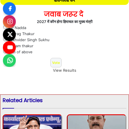
डाउनलोड करें
जवाब जरूर दे
2027 में कौन होगा हिमाचल का मुख्य मंत्री
J P Nadda
Anurag Thakur
Sukhvider Singh Sukhu
Jai ram thakur
Non of above
View Results
Related Articles