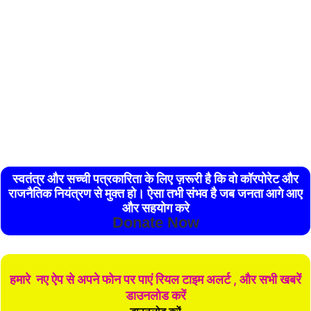
स्वतंत्र और सच्ची पत्रकारिता के लिए ज़रूरी है कि वो कॉरपोरेट और
राजनैतिक नियंत्रण से मुक्त हो। ऐसा तभी संभव है जब जनता आगे आए
और सहयोग करे
Donate Now
हमारे नए ऐप से अपने फोन पर पाएं रियल टाइम अलर्ट , और सभी खबरें
डाउनलोड करें