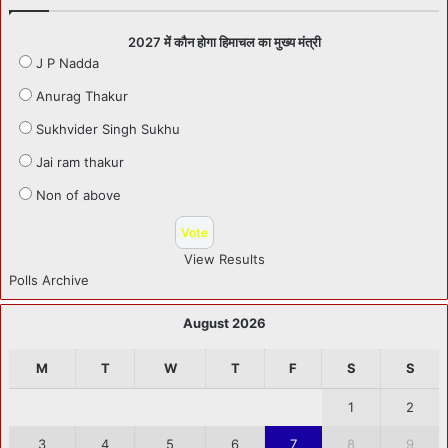
2027 में कौन होगा हिमाचल का मुख्य मंत्री
J P Nadda
Anurag Thakur
Sukhvider Singh Sukhu
Jai ram thakur
Non of above
View Results
Polls Archive
August 2026
M
T
W
T
F
S
S
1
2
3
4
5
6
7
8
9