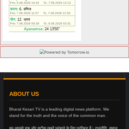
ABOUT US
Bharat Kesari TV is a leading digital news platform. We
stand for the truth and the voice of the common man.
हम आपको सच और सटीक खबरें पहुंचाने के लिए प्रतिबद्ध हैं। राजनीति, समाज