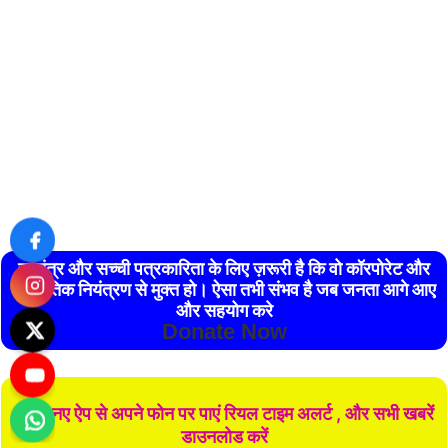
स्वतंत्र और सच्ची पत्रकारिता के लिए ज़रूरी है कि वो कॉरपोरेट और
राजनैतिक नियंत्रण से मुक्त हो। ऐसा तभी संभव है जब जनता आगे आए
और सहयोग करे
Donate Now
हमारे नए ऐप से अपने फोन पर पाएं रियल टाइम अलर्ट , और सभी खबरें
डाउनलोड करें