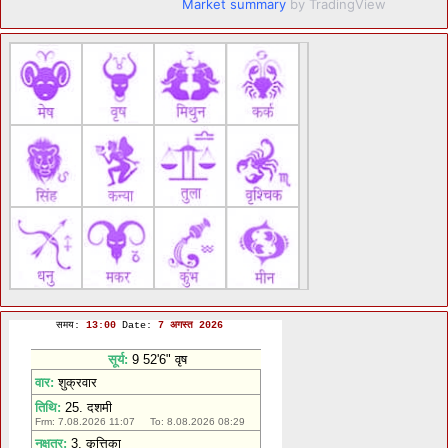
Market summary
by TradingView