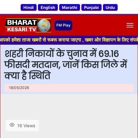
Hindi
English
Marathi
Punjabi
Urdu
M
ा ताजा खबरों से रूबरू कराया जाएगा , खबर ओर विज्ञापन के लिए संपर्क करे +91 7
शहरी निकायों के चुनाव में 69.16
फीसदी मतदान, जानें किस जिले में
क्या है स्थिति
18/05/2026
16 Views