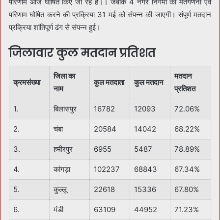
परिणाम आज घोषित किए जा रहे हैं।। जबकि 4 नगर निगमों की मतगणना एवं
परिणाम घोषित करने की प्रक्रिया 31 मई को संपन्न की जाएगी। संपूर्ण मतदान
प्रक्रिया शांतिपूर्ण ढंग से संपन्न हुई।
जिलावार कुल मतदान प्रतिशत
जिला का
मतदान
क्रमसंख्या
कुल मतदाता
कुल मतदान
नाम
प्रतिशत
1.
बिलासपुर
16782
12093
72.06%
2.
चंबा
20584
14042
68.22%
3.
हमीरपुर
6955
5487
78.89%
4.
कांगड़ा
102237
68843
67.34%
5.
कुल्लू
22618
15336
67.80%
6.
मंडी
63109
44952
71.23%