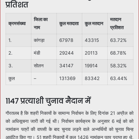
प्रतिशत
जिला का
मतदान
क्रमसंख्या
कुल मतदाता
कुल मतदान
नाम
प्रतिशत
1.
कांगड़ा
67978
43315
63.72%
2.
मंडी
29244
20113
68.78%
3.
सोलन
34147
19914
58.32%
कुल
–
131369
83342
63.44%
1147 प्रत्याशी चुनाव मैदान में
गाैरतलब है कि शहरी निकायों के सामान्य निर्वाचन के लिए दिनांक 21 अप्रैल को
को अधिसूचना जारी की गई थी। निर्वाचन कार्यक्रम के अनुसार 6 मई को को
नामांकन पत्रों की वापसी के बाद चुनाव लड़ने वाले अभ्यर्थियों को चुनाव चिन्ह
आवंटित किए गए। 51 शहरी निकायों में कुल 1426 नामांकन पत्र प्राप्त हुए थे,