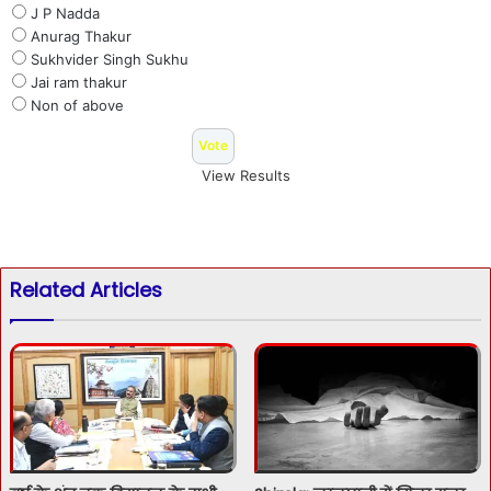
J P Nadda
Anurag Thakur
Sukhvider Singh Sukhu
Jai ram thakur
Non of above
View Results
Related Articles