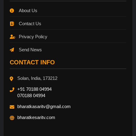
About Us
Contact Us
Privacy Policy
Send News
CONTACT INFO
Solan, India, 173212
+91 70188 04994
070188 04994
bharatkasaritv@gmail.com
bharatkesaritv.com