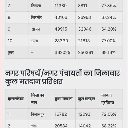
7.
शिमला
11389
8811
77.36%
8.
सिरमौर
40106
26968
67.24%
9.
सोलन
49915
32046
64.20%
10.
ऊना
28330
21813
77.00%
कुल
–
362025
250391
69.16%
नगर परिषदों/नगर पंचायतों का जिलावार
कुल मतदान प्रतिशत
जिला का
मतदान
क्रमसंख्या
कुल मतदाता
कुल मतदान
नाम
प्रतिशत
1.
बिलासपुर
16782
12093
72.06%
2.
चंबा
20584
14042
68.22%