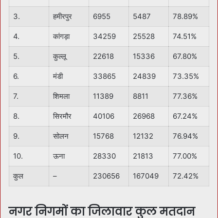
3.
हमीरपुर
6955
5487
78.89%
4.
कांगड़ा
34259
25528
74.51%
5.
कुल्लू
22618
15336
67.80%
6.
मंडी
33865
24839
73.35%
7.
शिमला
11389
8811
77.36%
8.
सिरमौर
40106
26968
67.24%
9.
सोलन
15768
12132
76.94%
10.
ऊना
28330
21813
77.00%
कुल
–
230656
167049
72.42%
नगर निगमों का जिलावार कुल मतदान