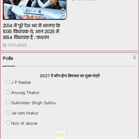
2014 में पूरे देश भर में भाजपा के
1035 विधायक थे, आज 2025 में
1654 विधायक है : कश्यप
17/11/2025
Polls
2027 में कौन होगा हिमाचल का मुख्य मंत्री
J P Nadda
Anurag Thakur
Sukhvider Singh Sukhu
Jai ram thakur
Non of above