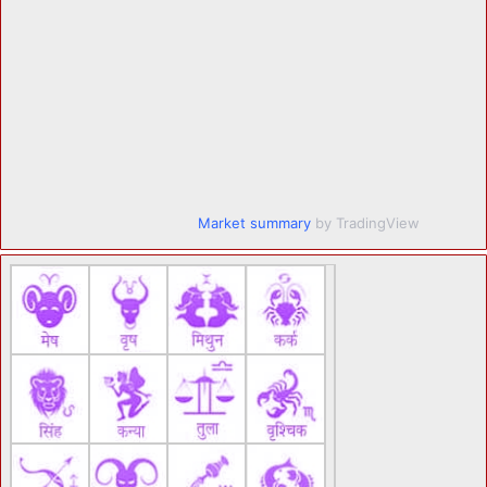
Market summary
by TradingView