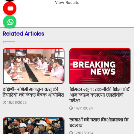
View Results
Related Articles
दक्षिणी-पश्चिमी मानसून ऋतु की
शिमला न्यूज : तकनीकी शिक्षा बोर्ड
तैयारियों को लेकर बैठक आयोजित
आन लाइन कराएगा एससीवीटी
परीक्षा
19/06/2025
14/11/2024
छात्राओं को बताए किशोरावस्था के
बदलाव
12/07/2024