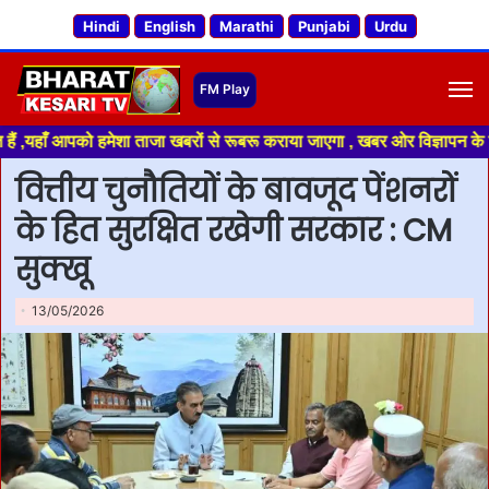
Hindi
English
Marathi
Punjabi
Urdu
M
आपको हमेशा ताजा खबरों से रूबरू कराया जाएगा , खबर ओर विज्ञापन के लिए संपर्क 
वित्तीय चुनौतियों के बावजूद पेंशनरों
के हित सुरक्षित रखेगी सरकार : CM
सुक्खू
13/05/2026