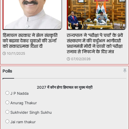
हिमाचल सरकार ने खेल संस्कृति
राज्यपाल ने ‘परीक्षा पे चर्चा’ के 9वें
को बढ़ावा देकर युवाओं की ऊर्जा
संस्करण में की वर्चुअल भागीदारी
को सकारात्मक दिशा दी
प्रधानमंत्री मोदी ने छात्रों को परीक्षा
तनाव से निपटने के दिए मंत्र
10/11/2025
07/02/2026
Polls
2027 में कौन होगा हिमाचल का मुख्य मंत्री
J P Nadda
Anurag Thakur
Sukhvider Singh Sukhu
Jai ram thakur