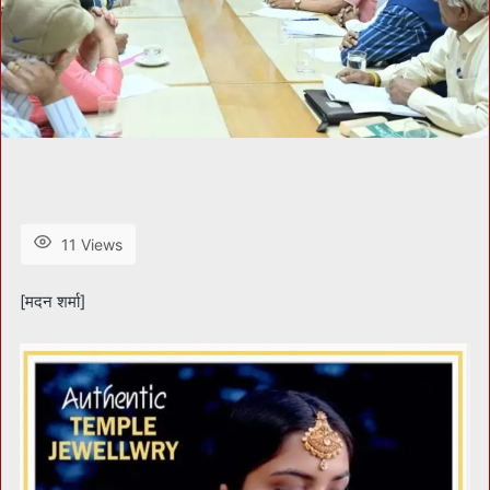
11 Views
[मदन शर्मा]