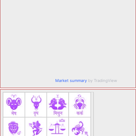
Market summary
by TradingView