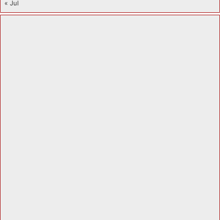
« Jul