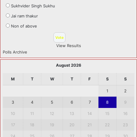
Sukhvider Singh Sukhu
Jai ram thakur
Non of above
View Results
Polls Archive
August 2026
M
T
W
T
F
S
S
1
2
3
4
5
6
7
8
9
10
11
12
13
14
15
16
17
18
19
20
21
22
23
24
25
26
27
28
29
30