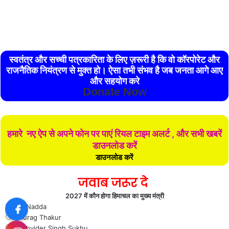
स्वतंत्र और सच्ची पत्रकारिता के लिए ज़रूरी है कि वो कॉरपोरेट और
राजनैतिक नियंत्रण से मुक्त हो। ऐसा तभी संभव है जब जनता आगे आए
और सहयोग करे
Donate Now
हमारे नए ऐप से अपने फोन पर पाएं रियल टाइम अलर्ट , और सभी खबरें
डाउनलोड करें
डाउनलोड करें
जवाब जरूर दे
2027 में कौन होगा हिमाचल का मुख्य मंत्री
J P Nadda
Anurag Thakur
Sukhvider Singh Sukhu