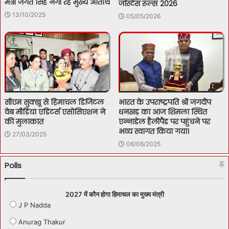
मंत्री जगत सिंह नेगी रहे मुख्य अतिथि
जस्टिस रूल्स 2026
13/10/2025
05/05/2026
सीएम सुक्खू से हिमाचल डिजिटल
भारत के उपराष्ट्रपति श्री जगदीप
वेब मीडिया एडिटर्स एसोसिएशन ने
धनखड़ का आज शिमला स्थित
की मुलाकात
एन्नाडेल हैलीपैड पर पहुंचने पर
भव्य स्वागत किया गया।
27/03/2025
06/06/2025
Polls
2027 में कौन होगा हिमाचल का मुख्य मंत्री
J P Nadda
Anurag Thakur