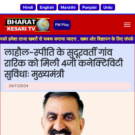
Hindi
English
Marathi
Punjabi
Urdu
M
ा ताजा खबरों से रूबरू कराया जाएगा , खबर ओर विज्ञापन के लिए संपर्क करे +91 
लाहौल-स्पीति के सुदूरवर्ती गांव
रारिक को मिली 4जी कनेक्टिविटी
सुविधाः मुख्यमंत्री
24/11/2024