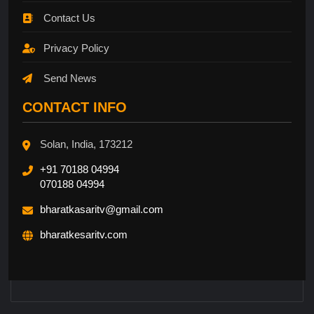
Contact Us
Privacy Policy
Send News
CONTACT INFO
Solan, India, 173212
+91 70188 04994
070188 04994
bharatkasaritv@gmail.com
bharatkesaritv.com