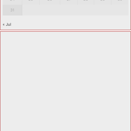
31
« Jul