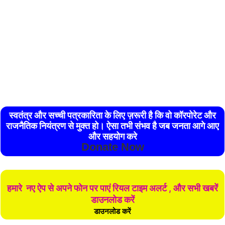
स्वतंत्र और सच्ची पत्रकारिता के लिए ज़रूरी है कि वो कॉरपोरेट और
राजनैतिक नियंत्रण से मुक्त हो। ऐसा तभी संभव है जब जनता आगे आए
और सहयोग करे
Donate Now
हमारे नए ऐप से अपने फोन पर पाएं रियल टाइम अलर्ट , और सभी खबरें
डाउनलोड करें
डाउनलोड करें