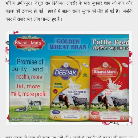
भोरेंज ,हमीरपुर। विद्युत सब डिवीजन लदरौर के पास बुधवार शाम को कार और
बाइक की टक्कर हो गई। हादसे में बाइक सवार युवक की मौत हो गई है। जबकि
कार में सवार चार लोग घायल हुए हैं।
कार पट्टा से जाहू की तरफ जा रही थी। रास्ते में लदरौर से पट्टा की तरफ आ