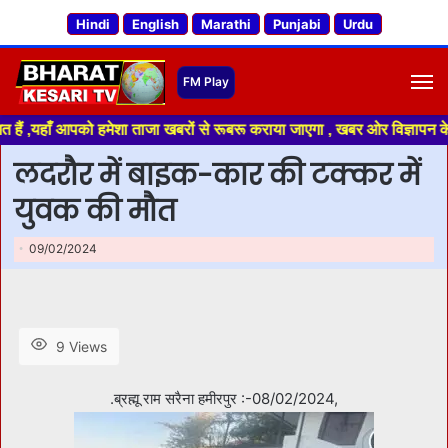
Hindi
English
Marathi
Punjabi
Urdu
M
हाँ आपको हमेशा ताजा खबरों से रूबरू कराया जाएगा , खबर ओर विज्ञापन के लिए संप
लदरौर में बाइक-कार की टक्कर में
युवक की मौत
09/02/2024
9 Views
.ब्रह्मू राम सरैना हमीरपुर :-08/02/2024,