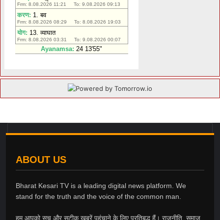
ABOUT US
Bharat Kesari TV is a leading digital news platform. We
stand for the truth and the voice of the common man.
हम आपको सच और सटीक खबरें पहुंचाने के लिए प्रतिबद्ध हैं। राजनीति, समाज