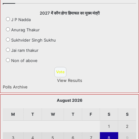
2027 में कौन होगा हिमाचल का मुख्य मंत्री
J P Nadda
Anurag Thakur
Sukhvider Singh Sukhu
Jai ram thakur
Non of above
View Results
Polls Archive
August 2026
M
T
W
T
F
S
S
1
2
3
4
5
6
7
8
9