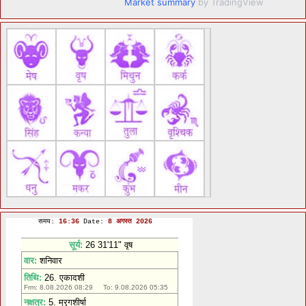
Market summary
by TradingView