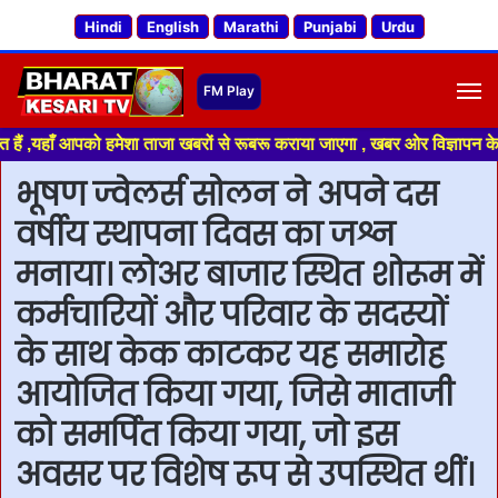
Hindi
English
Marathi
Punjabi
Urdu
M
यहाँ आपको हमेशा ताजा खबरों से रूबरू कराया जाएगा , खबर ओर विज्ञापन के लिए सं
भूषण ज्वेलर्स सोलन ने अपने दस
वर्षीय स्थापना दिवस का जश्न
मनाया। लोअर बाजार स्थित शोरूम में
कर्मचारियों और परिवार के सदस्यों
के साथ केक काटकर यह समारोह
आयोजित किया गया, जिसे माताजी
को समर्पित किया गया, जो इस
अवसर पर विशेष रूप से उपस्थित थीं।