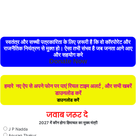
स्वतंत्र और सच्ची पत्रकारिता के लिए ज़रूरी है कि वो कॉरपोरेट और
राजनैतिक नियंत्रण से मुक्त हो। ऐसा तभी संभव है जब जनता आगे आए
और सहयोग करे
Donate Now
हमारे नए ऐप से अपने फोन पर पाएं रियल टाइम अलर्ट , और सभी खबरें
डाउनलोड करें
डाउनलोड करें
जवाब जरूर दे
2027 में कौन होगा हिमाचल का मुख्य मंत्री
J P Nadda
Anurag Thakur