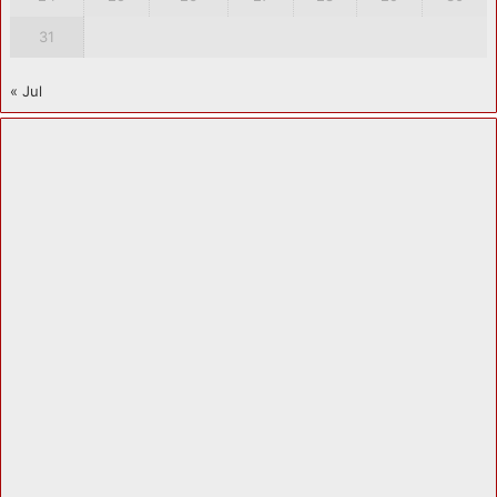
31
« Jul