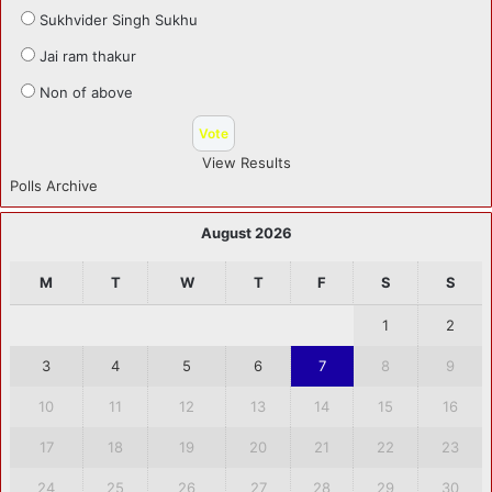
Sukhvider Singh Sukhu
Jai ram thakur
Non of above
View Results
Polls Archive
August 2026
M
T
W
T
F
S
S
1
2
3
4
5
6
7
8
9
10
11
12
13
14
15
16
17
18
19
20
21
22
23
24
25
26
27
28
29
30