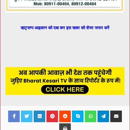
व्हाट्सप्प आइकान को दबा कर इस खबर को शेयर जरूर करें
Facebook
Twitter
LinkedIn
Pinterest
Reddit
Skype
WhatsApp
Telegram
Share via Ema
Print