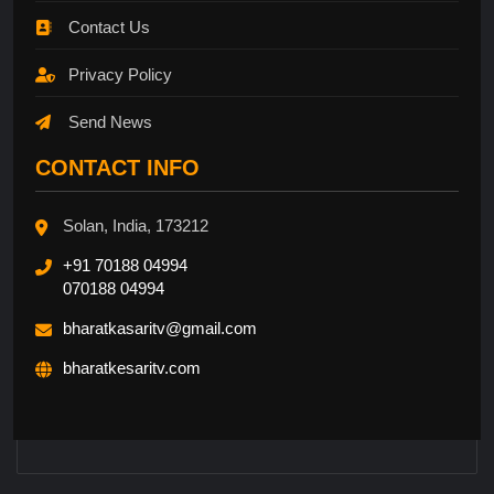
Contact Us
Privacy Policy
Send News
CONTACT INFO
Solan, India, 173212
+91 70188 04994
070188 04994
bharatkasaritv@gmail.com
bharatkesaritv.com