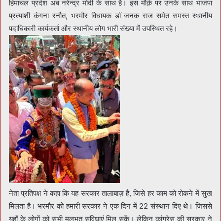
हिमाचल प्रदेश अब नरेन्द्र मोदी के साथ है। इस मौक़े पर उनके साथ भाजपा
प्रत्याशी कंगना रनौत, भरमौर विधायक डॉ जनक राज समेत समस्त स्थानीय
पदाधिकारी कार्यकर्ता और स्थानीय लोग भारी संख्या में उपस्थित रहे।
नेता प्रतिपक्ष ने कहा कि यह सरकार तालाबाज़ है, जिसे हर काम को रोकने में सुख
मिलता है। भरमौर को हमारी सरकार ने एक दिन में 22 संस्थान दिए थे। जिससे
यहाँ के लोगों को सभी मूलभूत सुविधाएं मिल सकें। लेकिन कांग्रेस की सरकार ने