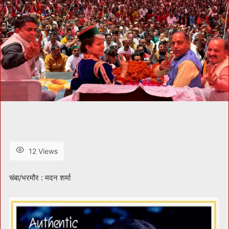
12 Views
चंबा/भरमौर : मदन शर्मा