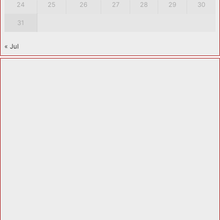
24
25
26
27
28
29
30
31
« Jul