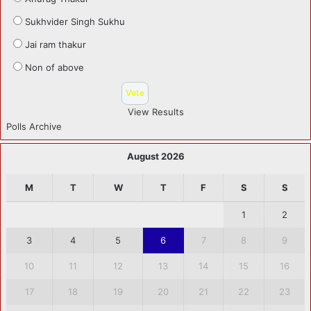
Sukhvider Singh Sukhu
Jai ram thakur
Non of above
View Results
Polls Archive
August 2026
M
T
W
T
F
S
S
1
2
3
4
5
6
7
8
9
10
11
12
13
14
15
16
17
18
19
20
21
22
23