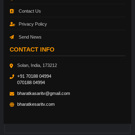
Contact Us
Privacy Policy
Send News
CONTACT INFO
Solan, India, 173212
+91 70188 04994
070188 04994
bharatkasaritv@gmail.com
bharatkesaritv.com