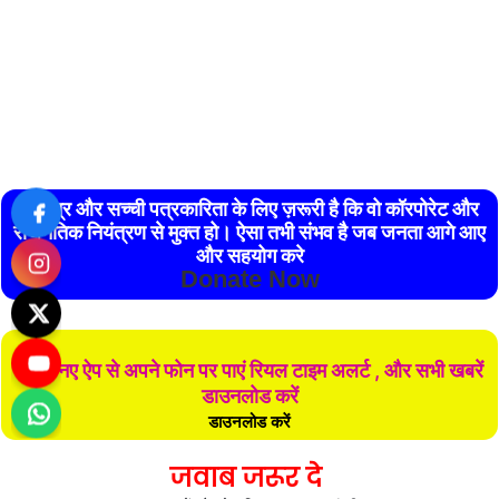
स्वतंत्र और सच्ची पत्रकारिता के लिए ज़रूरी है कि वो कॉरपोरेट और
राजनैतिक नियंत्रण से मुक्त हो। ऐसा तभी संभव है जब जनता आगे आए
और सहयोग करे
Donate Now
हमारे नए ऐप से अपने फोन पर पाएं रियल टाइम अलर्ट , और सभी खबरें
डाउनलोड करें
डाउनलोड करें
जवाब जरूर दे