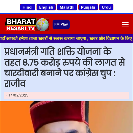
Hindi
English
Marathi
Punjabi
Urdu
M
 हमेशा ताजा खबरों से रूबरू कराया जाएगा , खबर ओर विज्ञापन के लिए संपर्क करे
प्रधानमंत्री गति शक्ति योजना के
तहत 8.75 करोड़ रुपये की लागत से
चारदीवारी बनाने पर कांग्रेस चुप :
राजीव
14/02/2025