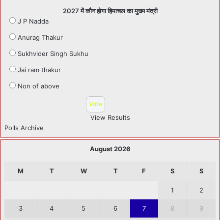
2027 में कौन होगा हिमाचल का मुख्य मंत्री
J P Nadda
Anurag Thakur
Sukhvider Singh Sukhu
Jai ram thakur
Non of above
View Results
Polls Archive
August 2026
M
T
W
T
F
S
S
1
2
3
4
5
6
7
8
9