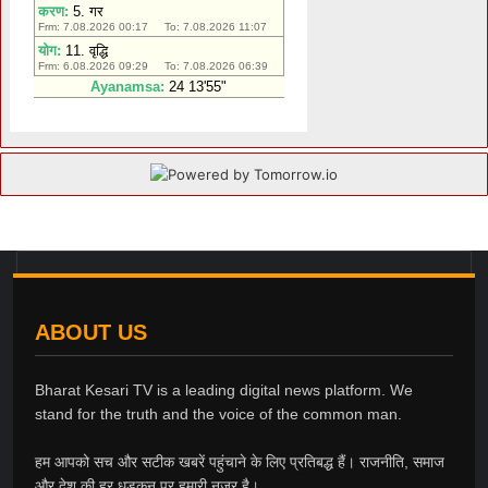
ABOUT US
Bharat Kesari TV is a leading digital news platform. We
stand for the truth and the voice of the common man.
हम आपको सच और सटीक खबरें पहुंचाने के लिए प्रतिबद्ध हैं। राजनीति, समाज
और देश की हर धड़कन पर हमारी नज़र है।