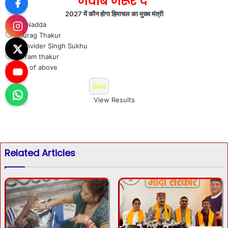
जवाब जरूर दे
2027 में कौन होगा हिमाचल का मुख्य मंत्री
J P Nadda
Anurag Thakur
Sukhvider Singh Sukhu
Jai ram thakur
Non of above
View Results
Related Articles