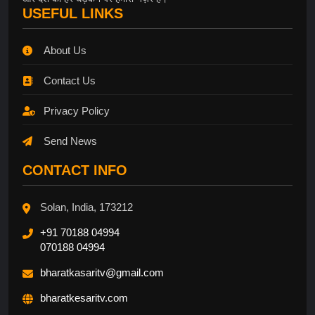
USEFUL LINKS
About Us
Contact Us
Privacy Policy
Send News
CONTACT INFO
Solan, India, 173212
+91 70188 04994
070188 04994
bharatkasaritv@gmail.com
bharatkesaritv.com