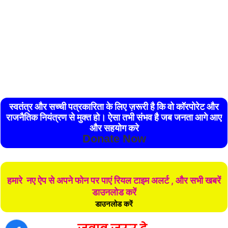
स्वतंत्र और सच्ची पत्रकारिता के लिए ज़रूरी है कि वो कॉरपोरेट और
राजनैतिक नियंत्रण से मुक्त हो। ऐसा तभी संभव है जब जनता आगे आए
और सहयोग करे
Donate Now
हमारे नए ऐप से अपने फोन पर पाएं रियल टाइम अलर्ट , और सभी खबरें
डाउनलोड करें
डाउनलोड करें