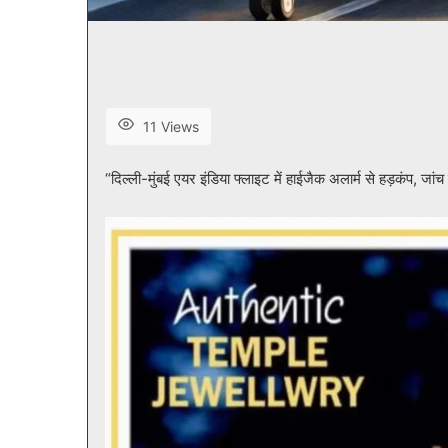
11 Views
“दिल्ली-मुंबई एयर इंडिया फ्लाइट में हाईजैक अलार्म से हड़कंप, ज