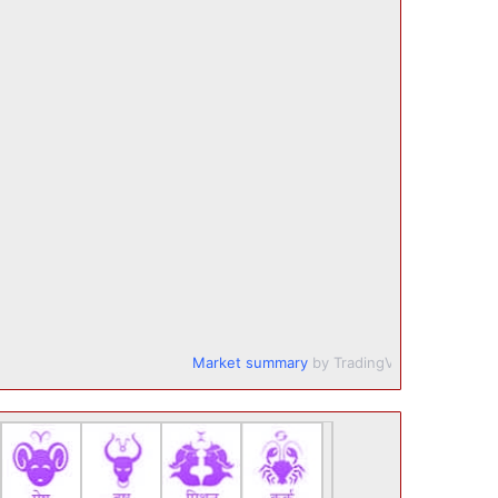
Market summary
by TradingView