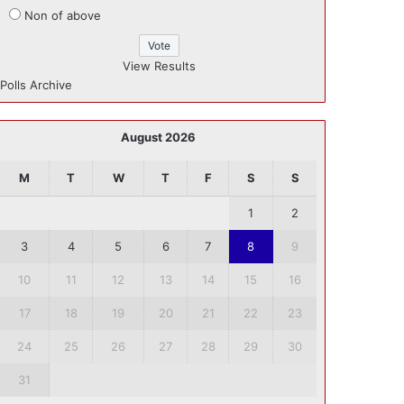
Non of above
View Results
Polls Archive
August 2026
M
T
W
T
F
S
S
1
2
3
4
5
6
7
8
9
10
11
12
13
14
15
16
17
18
19
20
21
22
23
24
25
26
27
28
29
30
31