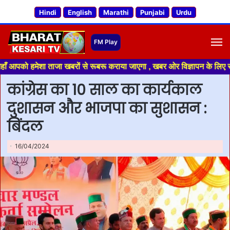
Hindi
English
Marathi
Punjabi
Urdu
M
मेशा ताजा खबरों से रूबरू कराया जाएगा , खबर ओर विज्ञापन के लिए संपर्क करे +
कांग्रेस का 10 साल का कार्यकाल
दुशासन और भाजपा का सुशासन :
बिंदल
16/04/2024