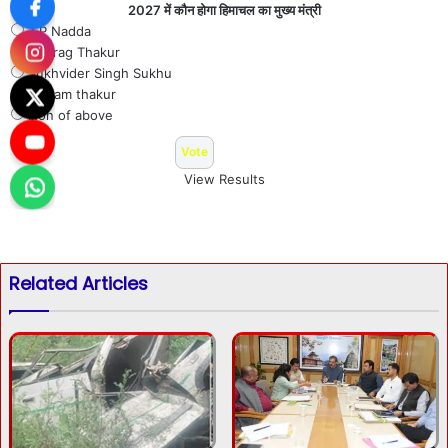
2027 में कौन होगा हिमाचल का मुख्य मंत्री
J P Nadda
Anurag Thakur
Sukhvider Singh Sukhu
Jai ram thakur
Non of above
View Results
Related Articles