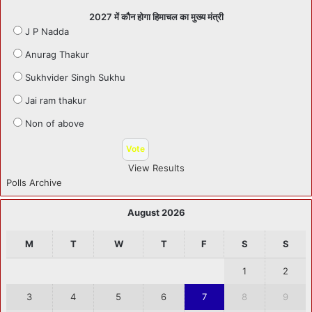
2027 में कौन होगा हिमाचल का मुख्य मंत्री
J P Nadda
Anurag Thakur
Sukhvider Singh Sukhu
Jai ram thakur
Non of above
View Results
Polls Archive
August 2026
M
T
W
T
F
S
S
1
2
3
4
5
6
7
8
9