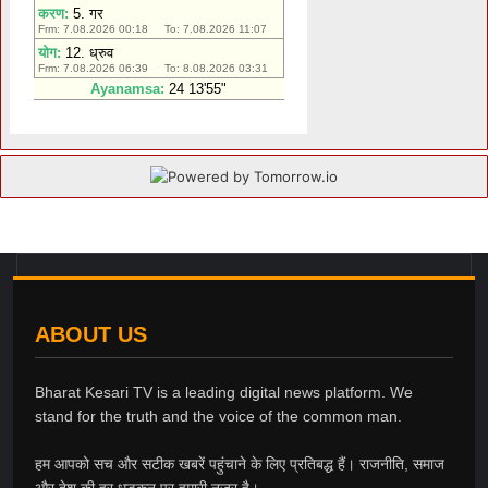
ABOUT US
Bharat Kesari TV is a leading digital news platform. We
stand for the truth and the voice of the common man.
हम आपको सच और सटीक खबरें पहुंचाने के लिए प्रतिबद्ध हैं। राजनीति, समाज