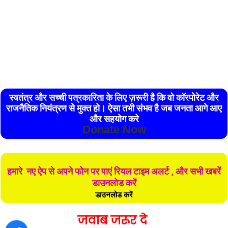
स्वतंत्र और सच्ची पत्रकारिता के लिए ज़रूरी है कि वो कॉरपोरेट और
राजनैतिक नियंत्रण से मुक्त हो। ऐसा तभी संभव है जब जनता आगे आए
और सहयोग करे
Donate Now
हमारे नए ऐप से अपने फोन पर पाएं रियल टाइम अलर्ट , और सभी खबरें
डाउनलोड करें
डाउनलोड करें
जवाब जरूर दे