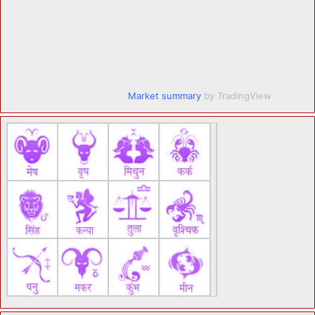
Market summary
by TradingView