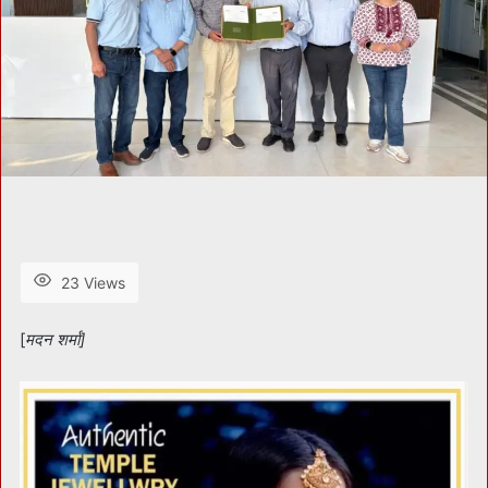
23 Views
[
मदन शर्मा]