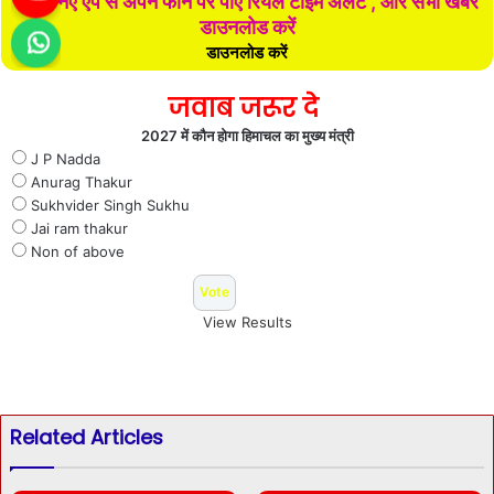
हमारे नए ऐप से अपने फोन पर पाएं रियल टाइम अलर्ट , और सभी खबरें
डाउनलोड करें
डाउनलोड करें
जवाब जरूर दे
2027 में कौन होगा हिमाचल का मुख्य मंत्री
J P Nadda
Anurag Thakur
Sukhvider Singh Sukhu
Jai ram thakur
Non of above
View Results
Related Articles