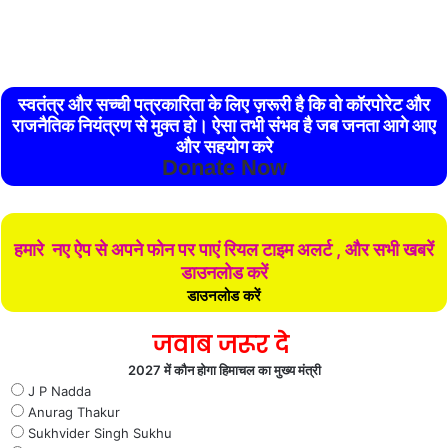
स्वतंत्र और सच्ची पत्रकारिता के लिए ज़रूरी है कि वो कॉरपोरेट और
राजनैतिक नियंत्रण से मुक्त हो। ऐसा तभी संभव है जब जनता आगे आए
और सहयोग करे
Donate Now
हमारे नए ऐप से अपने फोन पर पाएं रियल टाइम अलर्ट , और सभी खबरें
डाउनलोड करें
डाउनलोड करें
जवाब जरूर दे
2027 में कौन होगा हिमाचल का मुख्य मंत्री
J P Nadda
Anurag Thakur
Sukhvider Singh Sukhu