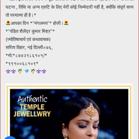
घटना , तिथि या अन्य त्रुटि के लिए मेरी कोई जिम्मेदारी नहीं है, क्योंकि संपूर्ण सत्य
तो परमात्मा ही है।*
आपका दिन *”मंगलमय”* होजी।
*”पंडित शैलेंद्र कुमार मिश्र”*
(ज्योतिषाचार्य एवं कथावाचक)
सरिता विहार, नई दिल्ली=७६,
*मो:*८७४२९८६१०१/*
*९९१००६८१०९*