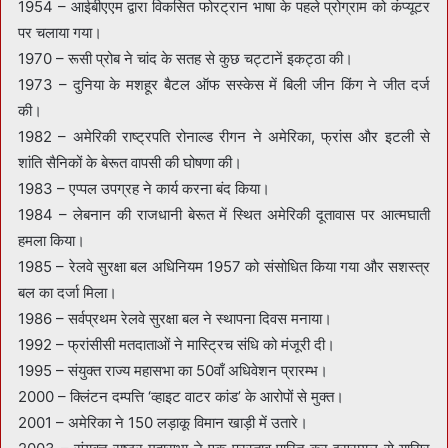
1954 – आईबीएएम द्वारा विकसित फोरट्रान भाषा के पहले प्रोग्राम को कंप्यूटर
पर चलाया गया।
1970 – रूसी प्रोब ने चांद के सतह से कुछ चट्टानें इकट्ठा की।
1973 – दुनिया के मशहूर बैटल ऑफ सस्केस में बिली जीन किंग ने जीत दर्ज
की।
1982 – अमेरिकी राष्ट्रपति रोनाल्ड रीगन ने अमेरिका, फ्रांस और इटली से
शांति सैनिकों के बेरूत वापसी की घोषणा की।
1983 – एप्पल उपग्रह ने कार्य करना बंद किया।
1984 – लेबनान की राजधानी बेरूत में स्थित अमेरिकी दूतावास पर आत्मघाती
हमला किया।
1985 – रेलवे सुरक्षा बल अधिनियम 1957 को संसोधित किया गया और सशस्त्र
बल का दर्जा मिला।
1986 – सर्वप्रथम रेलवे सुरक्षा बल ने स्थापना दिवस मनाया।
1992 – फ्रांसीसी मतदाताओं ने मास्ट्रिच संधि को मंजूरी दी।
1995 – संयुक्त राज्य महासभा का 50वाँ अधिवेशन प्रारम्भ।
2000 – क्लिंटन दम्पत्ति ‘व्हाइट वाटर कांड’ के आरोपों से मुक्त।
2001 – अमेरिका ने 150 लड़ाकू विमान खाड़ी में उतारे।