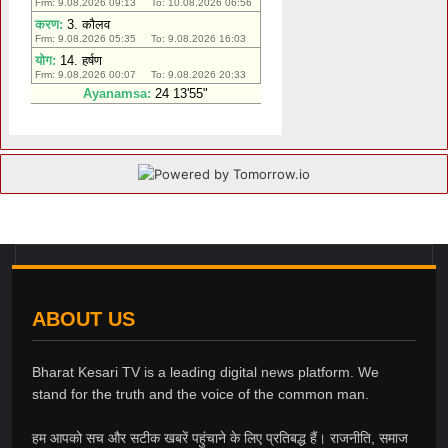
ABOUT US
Bharat Kesari TV is a leading digital news platform. We
stand for the truth and the voice of the common man.
हम आपको सच और सटीक खबरें पहुंचाने के लिए प्रतिबद्ध हैं। राजनीति, समाज