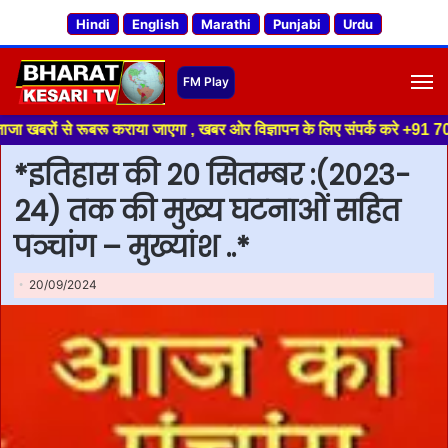
Hindi
English
Marathi
Punjabi
Urdu
M
ूबरू कराया जाएगा , खबर ओर विज्ञापन के लिए संपर्क करे +91 70188 04994 ,हमारे
*इतिहास की 20 सितम्बर :(2023-
24) तक की मुख्य घटनाओं सहित
पञ्चांग – मुख्यांश ..*
20/09/2024