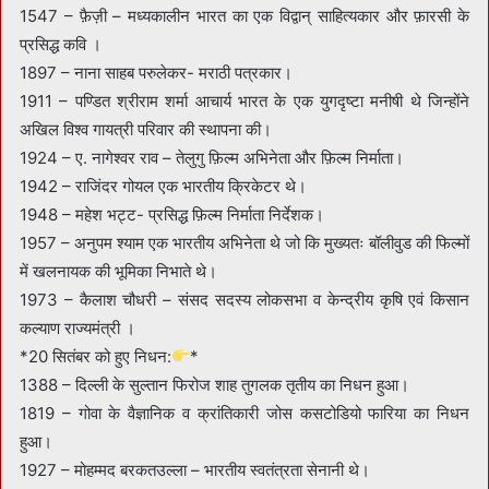
1547 – फ़ैज़ी – मध्यकालीन भारत का एक विद्वान् साहित्यकार और फ़ारसी के
प्रसिद्ध कवि ।
1897 – नाना साहब परुलेकर- मराठी पत्रकार।
1911 – पण्डित श्रीराम शर्मा आचार्य भारत के एक युगदृष्टा मनीषी थे जिन्होंने
अखिल विश्व गायत्री परिवार की स्थापना की।
1924 – ए. नागेश्वर राव – तेलुगु फ़िल्म अभिनेता और फ़िल्म निर्माता।
1942 – राजिंदर गोयल एक भारतीय क्रिकेटर थे।
1948 – महेश भट्ट- प्रसिद्ध फ़िल्म निर्माता निर्देशक।
1957 – अनुपम श्याम एक भारतीय अभिनेता थे जो कि मुख्यतः बॉलीवुड की फिल्मों
में खलनायक की भूमिका निभाते थे।
1973 – कैलाश चौधरी – संसद सदस्य लोकसभा व केन्द्रीय कृषि एवं किसान
कल्याण राज्यमंत्री ।
*20 सितंबर को हुए निधन:
*
1388 – दिल्ली के सुल्तान फिरोज शाह तुगलक तृतीय का निधन हुआ।
1819 – गोवा के वैज्ञानिक व क्रांतिकारी जोस कसटोडियो फारिया का निधन
हुआ।
1927 – मोहम्मद बरकतउल्ला – भारतीय स्वतंत्रता सेनानी थे।