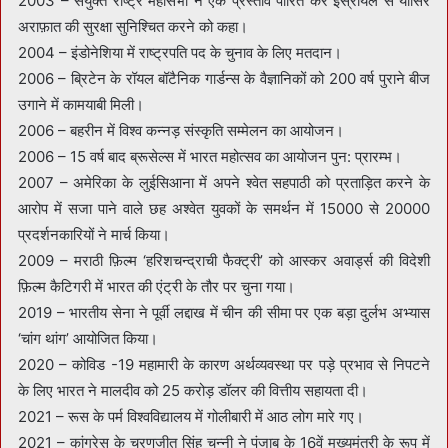
2003 – संयुक्त राष्ट्र महासभा ने एक प्रस्ताव पारित कर इस्रायल से यासिर
अराफ़ात की सुरक्षा सुनिश्चित करने को कहा।
2004 – इंडोनेशिया में राष्ट्रपति पद के चुनाव के लिए मतदान।
2006 – ब्रिटेन के रॉयल बॉटैनिक गार्डन्स के वैज्ञानिकों को 200 वर्ष पुराने बीज
उगाने में कामयाबी मिली।
2006 – बहरीन में विश्व कन्नड़ संस्कृति सम्मेलन का आयोजन।
2006 – 15 वर्ष बाद ब्रूसेल्स में भारत महोत्सव का आयोजन पुन: प्रारम्भ।
2007 – अमेरिका के लुईसिआना में अपने श्वेत सहपाठी को प्रताड़ित करने के
आरोप में सजा पाने वाले छह अश्वेत युवकों के समर्थन में 15000 से 20000
प्रदर्शनकारियों ने मार्च किया।
2009 – मराठी फ़िल्म ‘हरिशचन्द्राची फैक्ट्री’ को आस्कर अवार्ड्स की विदेशी
फ़िल्म कैटिगरी में भारत की एंट्री के तौर पर चुना गया।
2019 – भारतीय सेना ने पूर्वी लद्दाख में चीन की सीमा पर एक बड़ा दुर्लभ अभ्यास
‘चांग थांग’ आयोजित किया।
2020 – कोविड -19 महामारी के कारण अर्थव्यवस्था पर पड़े प्रभाव से निपटने
के लिए भारत ने मालदीव को 25 करोड़ डॉलर की वित्तीय सहायता दी।
2021 – रूस के पर्म विश्‍वविद्यालय में गोलीबारी में आठ लोग मारे गए।
2021 – कांग्रेस के चरणजीत सिंह चन्नी ने पंजाब के 16वें मुख्यमंत्री के रूप में