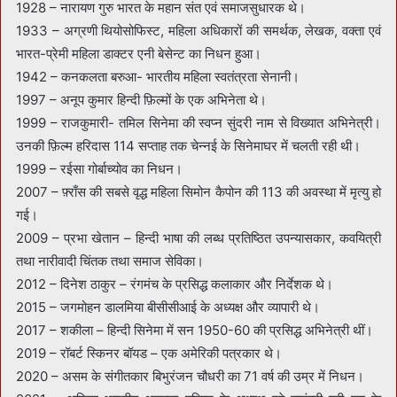
1928 – नारायण गुरु भारत के महान संत एवं समाजसुधारक थे।
1933 – अग्रणी थियोसोफिस्ट, महिला अधिकारों की समर्थक, लेखक, वक्ता एवं
भारत-प्रेमी महिला डाक्टर एनी बेसेन्ट का निधन हुआ।
1942 – कनकलता बरुआ- भारतीय महिला स्वतंत्रता सेनानी।
1997 – अनूप कुमार हिन्दी फ़िल्मों के एक अभिनेता थे।
1999 – राजकुमारी- तमिल सिनेमा की स्वप्न सुंदरी नाम से विख्यात अभिनेत्री।
उनकी फ़िल्म हरिदास 114 सप्ताह तक चेन्नई के सिनेमाघर में चलती रही थी।
1999 – रईसा गोर्बाच्योव का निधन।
2007 – फ़्राँस की सबसे वृद्ध महिला सिमोन कैपोन की 113 की अवस्‍था में मृत्‍यु हो
गई।
2009 – प्रभा खेतान – हिन्दी भाषा की लब्ध प्रतिष्ठित उपन्यासकार, कवयित्री
तथा नारीवादी चिंतक तथा समाज सेविका।
2012 – दिनेश ठाकुर – रंगमंच के प्रसिद्ध कलाकार और निर्देशक थे।
2015 – जगमोहन डालमिया बीसीसीआई के अध्यक्ष और व्यापारी थे।
2017 – शकीला – हिन्दी सिनेमा में सन 1950-60 की प्रसिद्ध अभिनेत्री थीं।
2019 – रॉबर्ट स्किनर बॉयड – एक अमेरिकी पत्रकार थे।
2020 – असम के संगीतकार बिभुरंजन चौधरी का 71 वर्ष की उम्र में निधन।