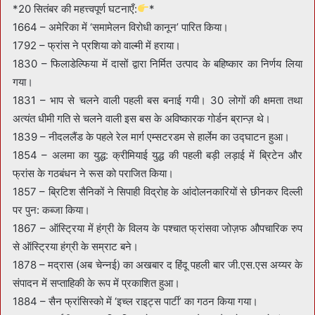
*20 सितंबर की महत्त्वपूर्ण घटनाएँ:
*
1664 – अमेरिका में ‘समामेलन विरोधी कानून’ पारित किया।
1792 – फ्रांस ने प्रशिया को वाल्मी में हराया।
1830 – फिलाडेल्फिया में दासों द्वारा निर्मित उत्पाद के बहिष्कार का निर्णय लिया
गया।
1831 – भाप से चलने वाली पहली बस बनाई गयी। 30 लोगों की क्षमता तथा
अत्यंत धीमी गति से चलने वाली इस बस के अविष्कारक गोर्डन ब्रान्ज़ थे।
1839 – नीदललैंड के पहले रेल मार्ग एम्सटरडम से हार्लेम का उद्घाटन हुआ।
1854 – अलमा का युद्ध: क्रीमियाई युद्ध की पहली बड़ी लड़ाई में ब्रिटेन और
फ्रांस के गठबंधन ने रूस को पराजित किया।
1857 – ब्रिटिश सैनिकों ने सिपाही विद्रोह के आंदोलनकारियों से छीनकर दिल्ली
पर पुन: कब्जा किया।
1867 – ऑस्ट्रिया में हंग्री के विलय के पश्चात फ्रांसवा जोज़फ औपचारिक रुप
से ऑस्ट्रिया हंग्री के सम्राट बने।
1878 – मद्रास (अब चेन्नई) का अखबार द हिंदू पहली बार जी.एस.एस अय्यर के
संपादन में सप्ताहिकी के रूप में प्रकाशित हुआ।
1884 – सैन फ्रांसिस्को में ‘इच्ल राइट्स पार्टी’ का गठन किया गया।