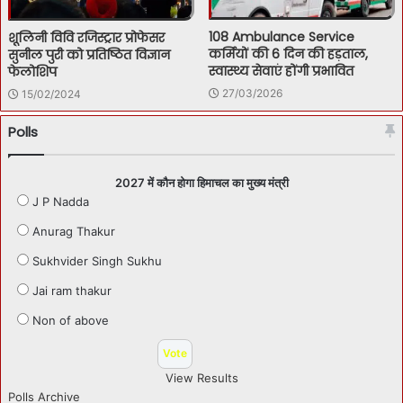
108 Ambulance Service
शूलिनी विवि रजिस्ट्रार प्रोफेसर
कर्मियों की 6 दिन की हड़ताल,
सुनील पुरी को प्रतिष्ठित विज्ञान
स्वास्थ्य सेवाएं होंगी प्रभावित
फेलोशिप
27/03/2026
15/02/2024
Polls
2027 में कौन होगा हिमाचल का मुख्य मंत्री
J P Nadda
Anurag Thakur
Sukhvider Singh Sukhu
Jai ram thakur
Non of above
View Results
Polls Archive