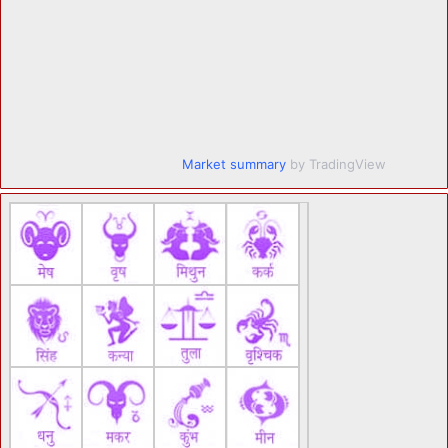
Market summary
by TradingView