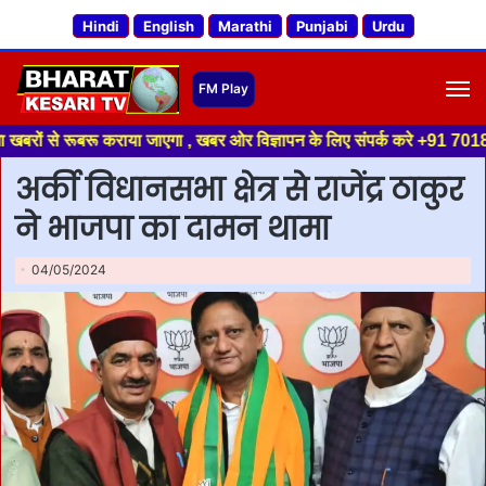
Hindi
English
Marathi
Punjabi
Urdu
M
रूबरू कराया जाएगा , खबर ओर विज्ञापन के लिए संपर्क करे +91 70188 04994 ,हमा
अर्की विधानसभा क्षेत्र से राजेंद्र ठाकुर
ने भाजपा का दामन थामा
04/05/2024