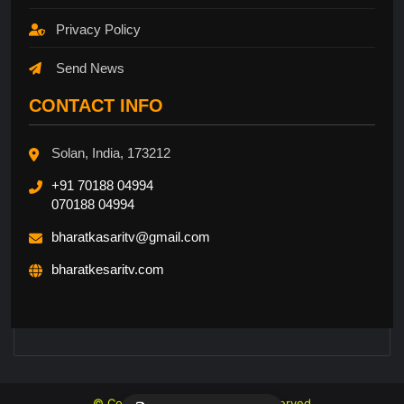
Privacy Policy
Send News
CONTACT INFO
Solan, India, 173212
+91 70188 04994
070188 04994
bharatkasaritv@gmail.com
bharatkesaritv.com
© Copyright 2026, All Rights Reserved