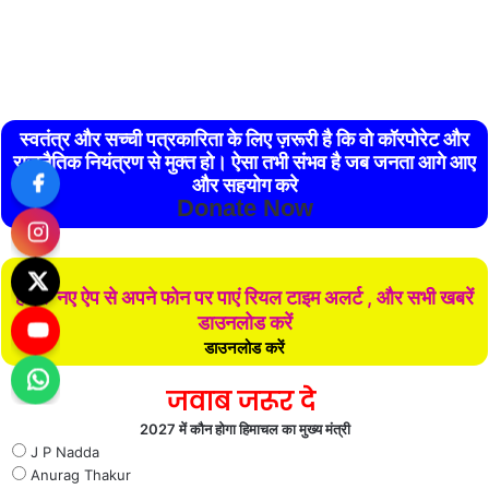
स्वतंत्र और सच्ची पत्रकारिता के लिए ज़रूरी है कि वो कॉरपोरेट और
राजनैतिक नियंत्रण से मुक्त हो। ऐसा तभी संभव है जब जनता आगे आए
और सहयोग करे
Donate Now
हमारे नए ऐप से अपने फोन पर पाएं रियल टाइम अलर्ट , और सभी खबरें
डाउनलोड करें
डाउनलोड करें
जवाब जरूर दे
2027 में कौन होगा हिमाचल का मुख्य मंत्री
J P Nadda
Anurag Thakur