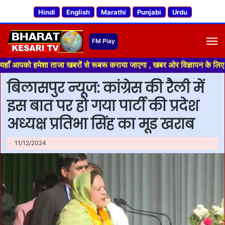
Hindi
English
Marathi
Punjabi
Urdu
M
ो हमेशा ताजा खबरों से रूबरू कराया जाएगा , खबर ओर विज्ञापन के लिए संपर्क करे
बिलासपुर न्यूज: कांग्रेस की रैली में
इस बात पर हो गया पार्टी की प्रदेश
अध्यक्ष प्रतिभा सिंह का मूड खराब
11/12/2024