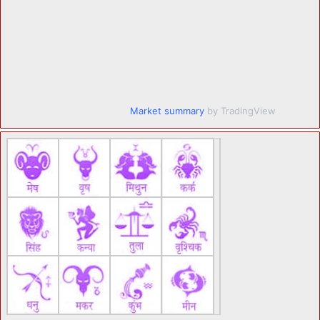
Market summary
by TradingView