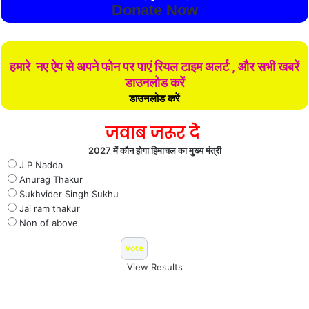
Donate Now
हमारे नए ऐप से अपने फोन पर पाएं रियल टाइम अलर्ट , और सभी खबरें
डाउनलोड करें
डाउनलोड करें
जवाब जरूर दे
2027 में कौन होगा हिमाचल का मुख्य मंत्री
J P Nadda
Anurag Thakur
Sukhvider Singh Sukhu
Jai ram thakur
Non of above
View Results