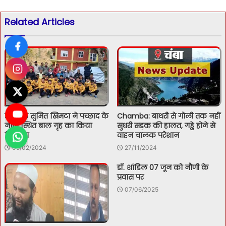
Related Articles
उपायुक्त सुमित खिमटा ने पच्छाद के
Chamba: बाथरी से गोली तक नहीं
नाल स्थित बाल गृह का किया
सुधरी सड़क की हालत, गड्ढे होने से
निरीक्षण
वाहन चालक परेशान
09/02/2024
27/11/2024
डॉ. शांडिल 07 जून को नौणी के
प्रवास पर
07/06/2025