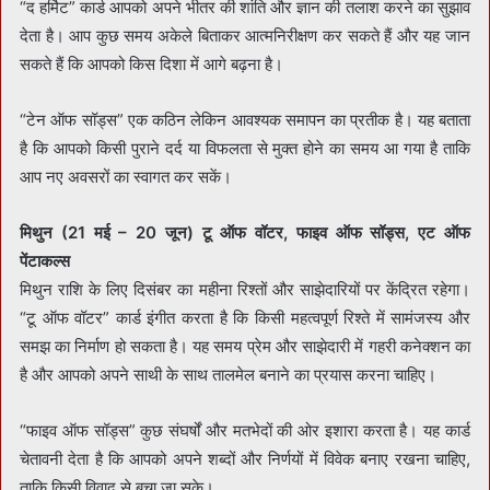
“द हर्मिट” कार्ड आपको अपने भीतर की शांति और ज्ञान की तलाश करने का सुझाव
देता है। आप कुछ समय अकेले बिताकर आत्मनिरीक्षण कर सकते हैं और यह जान
सकते हैं कि आपको किस दिशा में आगे बढ़ना है।
“टेन ऑफ सॉड्स” एक कठिन लेकिन आवश्यक समापन का प्रतीक है। यह बताता
है कि आपको किसी पुराने दर्द या विफलता से मुक्त होने का समय आ गया है ताकि
आप नए अवसरों का स्वागत कर सकें।
मिथुन (21 मई – 20 जून) टू ऑफ वॉटर, फाइव ऑफ सॉड्स, एट ऑफ
पेंटाकल्स
मिथुन राशि के लिए दिसंबर का महीना रिश्तों और साझेदारियों पर केंद्रित रहेगा।
“टू ऑफ वॉटर” कार्ड इंगीत करता है कि किसी महत्वपूर्ण रिश्ते में सामंजस्य और
समझ का निर्माण हो सकता है। यह समय प्रेम और साझेदारी में गहरी कनेक्शन का
है और आपको अपने साथी के साथ तालमेल बनाने का प्रयास करना चाहिए।
“फाइव ऑफ सॉड्स” कुछ संघर्षों और मतभेदों की ओर इशारा करता है। यह कार्ड
चेतावनी देता है कि आपको अपने शब्दों और निर्णयों में विवेक बनाए रखना चाहिए,
ताकि किसी विवाद से बचा जा सके।