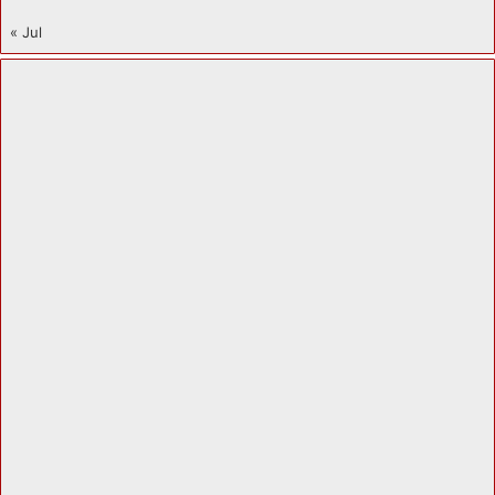
« Jul