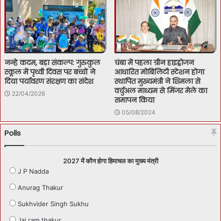
नन्हे कदम, बड़ा संकल्प: गुरुकुल
चंबा में पहला ग्रीन हाइड्रोजन
स्कूल में पृथ्वी दिवस पर बच्चों ने
आधारित मोबिलिटी स्टेशन होगा
दिया पर्यावरण संरक्षण का संदेश
स्थापित मुख्यमंत्री ने शिमला से
वर्चुअल माध्यम से मिंजर मेले का
22/04/2026
समापन किया
05/08/2024
Polls
2027 में कौन होगा हिमाचल का मुख्य मंत्री
J P Nadda
Anurag Thakur
Sukhvider Singh Sukhu
Jai ram thakur