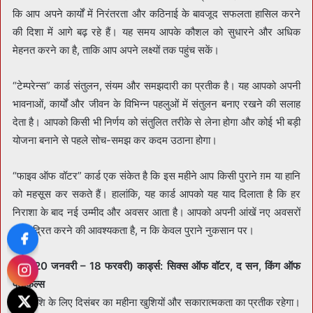
कि आप अपने कार्यों में निरंतरता और कठिनाई के बावजूद सफलता हासिल करने
की दिशा में आगे बढ़ रहे हैं। यह समय आपके कौशल को सुधारने और अधिक
मेहनत करने का है, ताकि आप अपने लक्ष्यों तक पहुंच सकें।
“टेम्परेन्स” कार्ड संतुलन, संयम और समझदारी का प्रतीक है। यह आपको अपनी
भावनाओं, कार्यों और जीवन के विभिन्न पहलुओं में संतुलन बनाए रखने की सलाह
देता है। आपको किसी भी निर्णय को संतुलित तरीके से लेना होगा और कोई भी बड़ी
योजना बनाने से पहले सोच-समझ कर कदम उठाना होगा।
“फाइव ऑफ वॉटर” कार्ड एक संकेत है कि इस महीने आप किसी पुराने ग़म या हानि
को महसूस कर सकते हैं। हालांकि, यह कार्ड आपको यह याद दिलाता है कि हर
निराशा के बाद नई उम्मीद और अवसर आता है। आपको अपनी आंखें नए अवसरों
पर केंद्रित करने की आवश्यकता है, न कि केवल पुराने नुकसान पर।
कुंभ (20 जनवरी – 18 फरवरी) कार्ड्स: सिक्स ऑफ वॉटर, द सन, किंग ऑफ
पेंटाकल्स
कुंभ राशि के लिए दिसंबर का महीना खुशियों और सकारात्मकता का प्रतीक रहेगा।