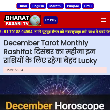
Hindi
English
Marathi
Punjabi
Urdu
M
94 ,हमारे यूट्यूब चैनल को सबस्क्राइब करें, साथ मे हमारे फेसबुक को लाइक जरूर
December Tarot Monthly
Rashifal: दिसंबर का महीना इन
राशियों के लिए रहेगा बेहद Lucky
20/11/2024