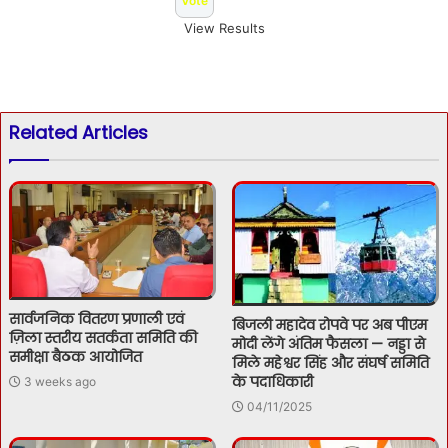
View Results
Related Articles
सार्वजनिक वितरण प्रणाली एवं
बिजली महादेव रोपवे पर अब पीएम
ज़िला स्तरीय सतर्कता समिति की
मोदी लेंगे अंतिम फैसला — नड्डा से
समीक्षा बैठक आयोजित
मिले महेश्वर सिंह और संघर्ष समिति
के पदाधिकारी
3 weeks ago
04/11/2025