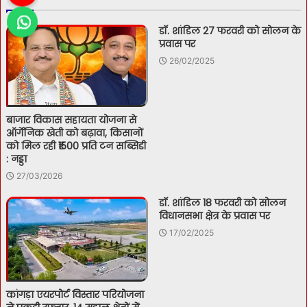
डॉ. शांडिल 27 फरवरी को सोलन के
प्रवास पर
26/02/2025
बाजार विकास सहायता योजना से
ऑर्गेनिक खेती को बढ़ावा, किसानों
को मिल रही ₹1500 प्रति टन सब्सिडी
: नड्डा
27/03/2026
डॉ. शांडिल 18 फरवरी को सोलन
विधानसभा क्षेत्र के प्रवास पर
17/02/2025
कांगड़ा एयरपोर्ट विस्तार परियोजना