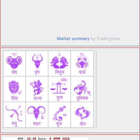
Market summary
by TradingView