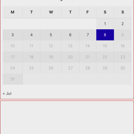
M
T
W
T
F
S
S
1
2
3
4
5
6
7
8
9
10
11
12
13
14
15
16
17
18
19
20
21
22
23
24
25
26
27
28
29
30
31
« Jul