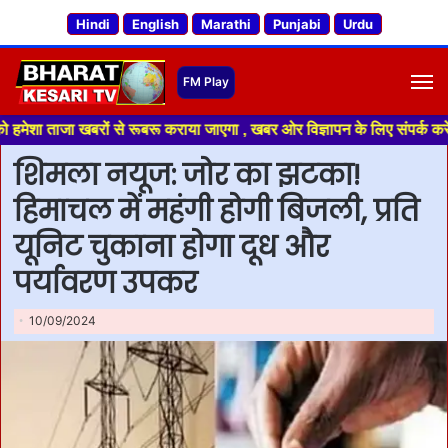
Hindi
English
Marathi
Punjabi
Urdu
M
ाजा खबरों से रूबरू कराया जाएगा , खबर ओर विज्ञापन के लिए संपर्क करे +91 701
शिमला नयूज: जोर का झटका!
हिमाचल में महंगी होगी बिजली, प्रति
यूनिट चुकाना होगा दूध और
पर्यावरण उपकर
10/09/2024