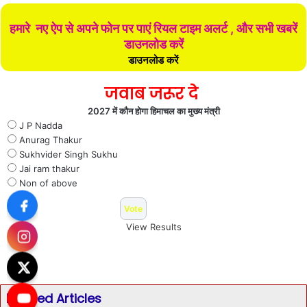
हमारे नए ऐप से अपने फोन पर पाएं रियल टाइम अलर्ट , और सभी खबरें
डाउनलोड करें
डाउनलोड करें
जवाब जरूर दे
2027 में कौन होगा हिमाचल का मुख्य मंत्री
J P Nadda
Anurag Thakur
Sukhvider Singh Sukhu
Jai ram thakur
Non of above
View Results
Related Articles