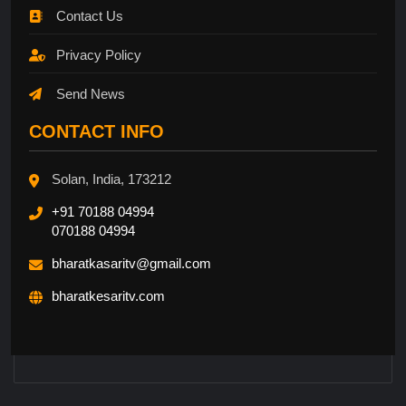
Contact Us
Privacy Policy
Send News
CONTACT INFO
Solan, India, 173212
+91 70188 04994
070188 04994
bharatkasaritv@gmail.com
bharatkesaritv.com