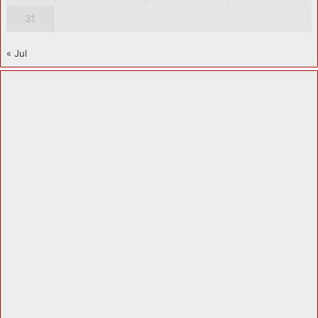
31
« Jul