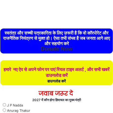
स्वतंत्र और सच्ची पत्रकारिता के लिए ज़रूरी है कि वो कॉरपोरेट और
राजनैतिक नियंत्रण से मुक्त हो। ऐसा तभी संभव है जब जनता आगे आए
और सहयोग करे
Donate Now
हमारे नए ऐप से अपने फोन पर पाएं रियल टाइम अलर्ट , और सभी खबरें
डाउनलोड करें
डाउनलोड करें
जवाब जरूर दे
2027 में कौन होगा हिमाचल का मुख्य मंत्री
J P Nadda
Anurag Thakur