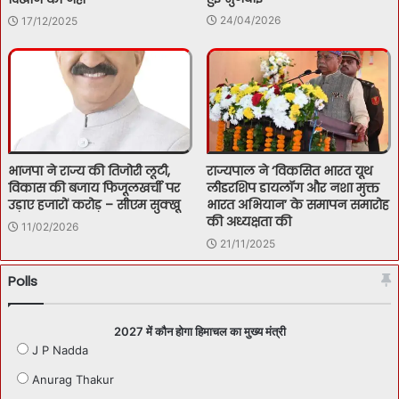
24/04/2026
17/12/2025
भाजपा ने राज्य की तिजोरी लूटी,
राज्यपाल ने ‘विकसित भारत यूथ
विकास की बजाय फिजूलखर्ची पर
लीडरशिप डायलॉग और नशा मुक्त
उड़ाए हजारों करोड़ – सीएम सुक्खू
भारत अभियान’ के समापन समारोह
की अध्यक्षता की
11/02/2026
21/11/2025
Polls
2027 में कौन होगा हिमाचल का मुख्य मंत्री
J P Nadda
Anurag Thakur