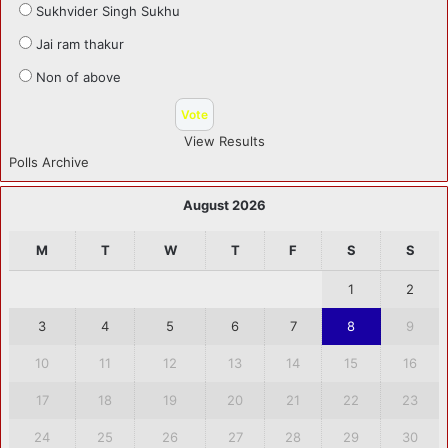
Sukhvider Singh Sukhu
Jai ram thakur
Non of above
View Results
Polls Archive
August 2026
M
T
W
T
F
S
S
1
2
3
4
5
6
7
8
9
10
11
12
13
14
15
16
17
18
19
20
21
22
23
24
25
26
27
28
29
30