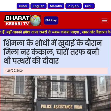
Hindi
English
Marathi
Punjabi
Urdu
M
 आपको हमेशा ताजा खबरों से रूबरू कराया जाएगा , खबर ओर विज्ञापन के लिए संपर्
शिमला के शोधी में खुदाई के दौरान
मिला नर कंकाल, चारों तरफ बनी
थी पत्थरों की दीवार
26/09/2024