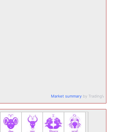
Market summary
by TradingView