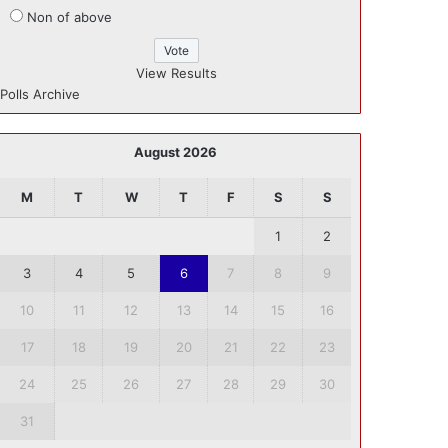
Non of above
View Results
Polls Archive
August 2026
M
T
W
T
F
S
S
1
2
3
4
5
6
7
8
9
10
11
12
13
14
15
16
17
18
19
20
21
22
23
24
25
26
27
28
29
30
31