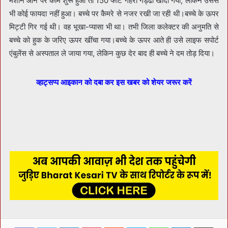
मशीन आने पर काम शुरू हुआ तो 150 फीट गहरा गड्ढा खोदा गया, लेकिन उससे
भी कोई फायदा नहीं हुआ। बच्चे पर कैमरे से नजर रखी जा रही थी।बच्चे के ऊपर
मिट्टी गिर गई थी। वह भूखा-प्यासा भी था। तभी जिला कलेक्टर की अनुमति से
बच्चे को हुक के जरिए ऊपर खींचा गया।बच्चे के ऊपर आते ही उसे लाइफ सपोर्ट
एंबुलेंस से अस्पताल ले जाया गया, लेकिन कुछ देर बाद ही बच्चे ने दम तोड़ दिया।
व्हाट्सप्प आइकान को दबा कर इस खबर को शेयर जरूर करें
Facebook
Twitter
LinkedIn
Pinterest
Reddit
Skype
WhatsApp
Telegram
Share via Ema