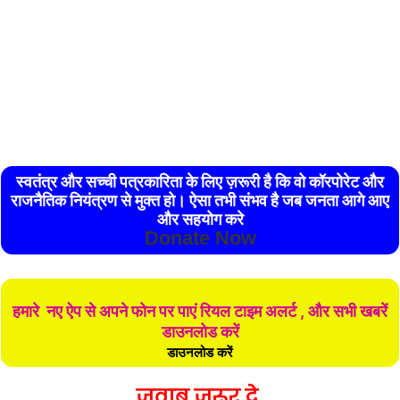
स्वतंत्र और सच्ची पत्रकारिता के लिए ज़रूरी है कि वो कॉरपोरेट और
राजनैतिक नियंत्रण से मुक्त हो। ऐसा तभी संभव है जब जनता आगे आए
और सहयोग करे
Donate Now
हमारे नए ऐप से अपने फोन पर पाएं रियल टाइम अलर्ट , और सभी खबरें
डाउनलोड करें
डाउनलोड करें
जवाब जरूर दे