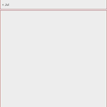
« Jul