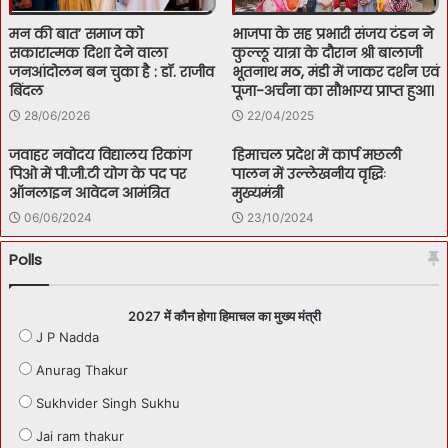
मन की बात’ समाज को
भाजपा के सह प्रभारी संजय टंडन ने
सकारात्मक दिशा देने वाला
कुल्लू यात्रा के दौरान श्री बालाजी
जनआंदोलन बन चुका है : डॉ. राजीव
भूतनाथ मठ, मंडी में जाकर दर्शन एवं
बिंदल
पूजा-अर्चना का सौभाग्य प्राप्त हुआ।
28/06/2026
22/04/2025
जवाहर नवोदय विद्यालय रिकांग
हिमाचल प्रदेश में कार्प मछली
पिओ में पी.जी.टी योग के पद पर
पालन में उल्लेखनीय वृद्धिः
ऑनलाइन आवेदन आमंत्रित
मुख्यमंत्री
06/06/2024
23/10/2024
Polls
2027 में कौन होगा हिमाचल का मुख्य मंत्री
J P Nadda
Anurag Thakur
Sukhvider Singh Sukhu
Jai ram thakur