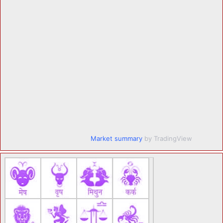
Market summary
by TradingView