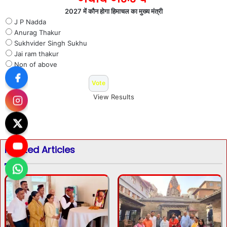
2027 में कौन होगा हिमाचल का मुख्य मंत्री
J P Nadda
Anurag Thakur
Sukhvider Singh Sukhu
Jai ram thakur
Non of above
View Results
Related Articles