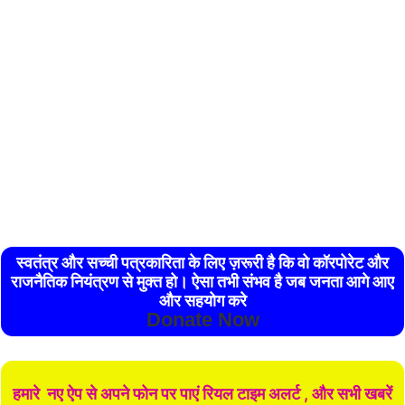
स्वतंत्र और सच्ची पत्रकारिता के लिए ज़रूरी है कि वो कॉरपोरेट और
राजनैतिक नियंत्रण से मुक्त हो। ऐसा तभी संभव है जब जनता आगे आए
और सहयोग करे
Donate Now
हमारे नए ऐप से अपने फोन पर पाएं रियल टाइम अलर्ट , और सभी खबरें