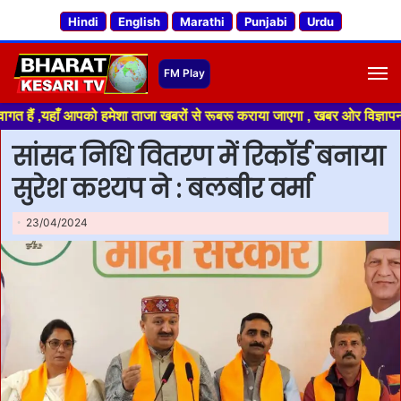
Hindi
English
Marathi
Punjabi
Urdu
M
हाँ आपको हमेशा ताजा खबरों से रूबरू कराया जाएगा , खबर ओर विज्ञापन के लिए संप
सांसद निधि वितरण में रिकॉर्ड बनाया
सुरेश कश्यप ने : बलबीर वर्मा
23/04/2024