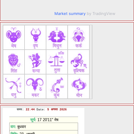
Market summary
by TradingView