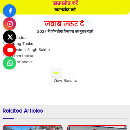
डाउनलोड करें
डाउनलोड करें
जवाब जरूर दे
2027 में कौन होगा हिमाचल का मुख्य मंत्री
J P Nadda
Anurag Thakur
Sukhvider Singh Sukhu
Jai ram thakur
Non of above
View Results
Related Articles