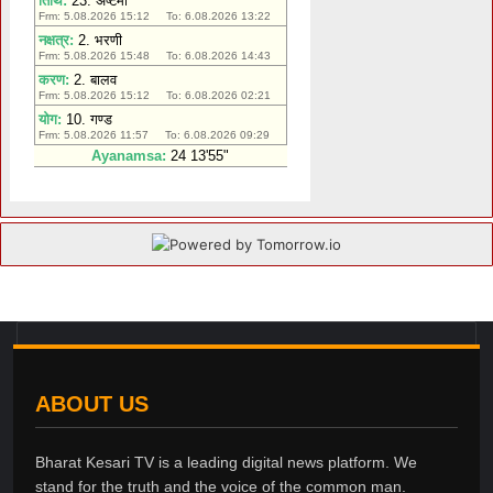
ABOUT US
Bharat Kesari TV is a leading digital news platform. We
stand for the truth and the voice of the common man.