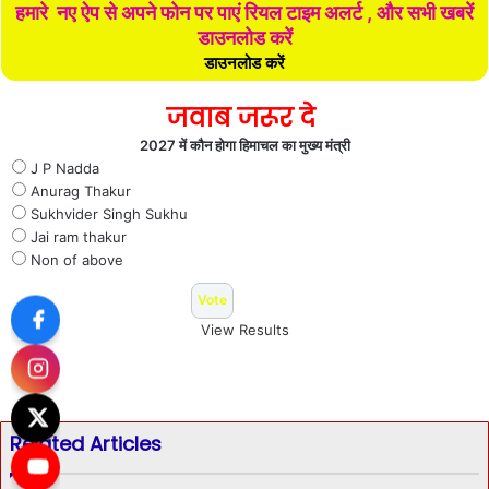
हमारे नए ऐप से अपने फोन पर पाएं रियल टाइम अलर्ट , और सभी खबरें
डाउनलोड करें
डाउनलोड करें
जवाब जरूर दे
2027 में कौन होगा हिमाचल का मुख्य मंत्री
J P Nadda
Anurag Thakur
Sukhvider Singh Sukhu
Jai ram thakur
Non of above
View Results
Related Articles