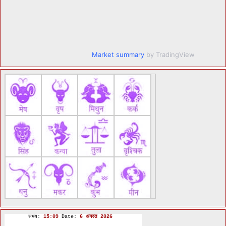
Market summary
by TradingView