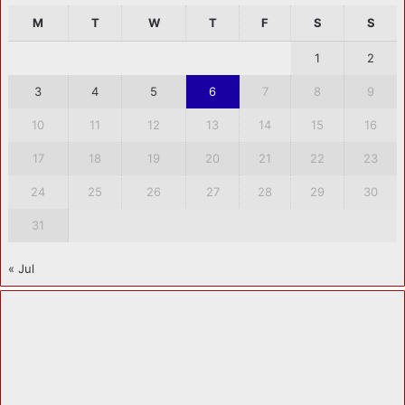
M
T
W
T
F
S
S
1
2
3
4
5
6
7
8
9
10
11
12
13
14
15
16
17
18
19
20
21
22
23
24
25
26
27
28
29
30
31
« Jul