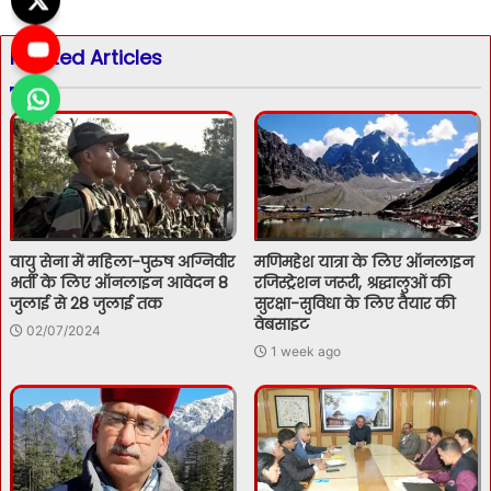
Related Articles
वायु सेना में महिला-पुरुष अग्निवीर
मणिमहेश यात्रा के लिए ऑनलाइन
भर्ती के लिए ऑनलाइन आवेदन 8
रजिस्ट्रेशन जरूरी, श्रद्धालुओं की
जुलाई से 28 जुलाई तक
सुरक्षा-सुविधा के लिए तैयार की
वेबसाइट
02/07/2024
1 week ago