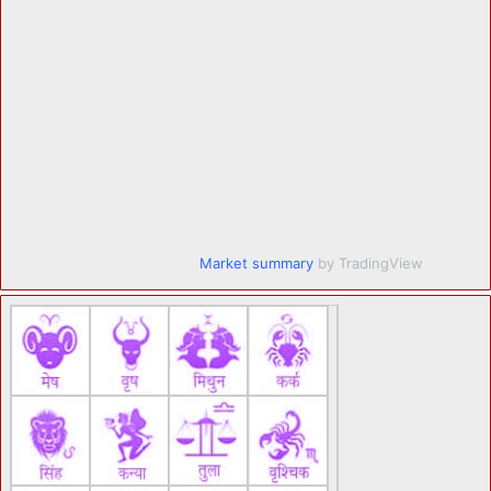
Market summary
by TradingView