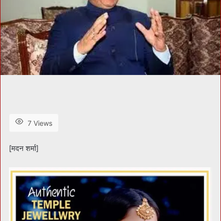
7 Views
[मदन शर्मा]