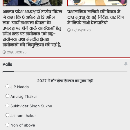
भाजपा प्रदेश अध्यक्ष डॉ राजीव बिंदल
प्रशासनिक सचिवों की बैठक में
ने कहा कि 6 अप्रैल से 13 अप्रैल
CM सुक्खू के बड़े निर्देश, चार दिन
तक “पार्टी स्थापना दिवस” के
में निपटें सभी देनदारियां
उपलक्ष पर होने वाले कार्यक्रमों हेतु
12/05/2026
प्रदेश स्तर पर संयोजक एवं सह-
संयोजक तथा संसदीय क्षेत्रशः
संयोजकों की नियुक्तियां की गई है,
29/03/2025
Polls
2027 में कौन होगा हिमाचल का मुख्य मंत्री
J P Nadda
Anurag Thakur
Sukhvider Singh Sukhu
Jai ram thakur
Non of above