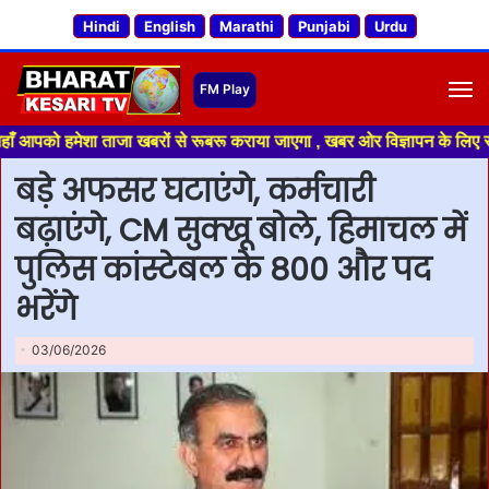
Hindi
English
Marathi
Punjabi
Urdu
M
 हमेशा ताजा खबरों से रूबरू कराया जाएगा , खबर ओर विज्ञापन के लिए संपर्क करे 
बड़े अफसर घटाएंगे, कर्मचारी
बढ़ाएंगे, CM सुक्खू बोले, हिमाचल में
पुलिस कांस्टेबल के 800 और पद
भरेंगे
03/06/2026