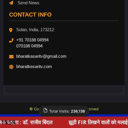
Send News
CONTACT INFO
Solan, India, 173212
+91 70188 04994
070188 04994
bharatkasaritv@gmail.com
bharatkesaritv.com
© Copyright 2026, All Rights Reserved
Total Visits:
236,138
Website Design By Mytesta.com +91 8809666000
ाजीव बिंदल
15:59
झूठी FIR लिखने वालों को मलाईदार पोस्टिंग, कान