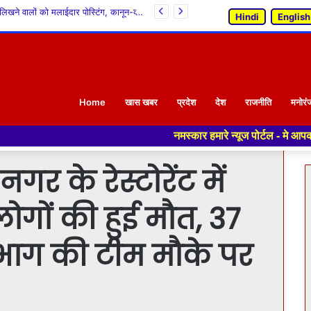
30 बैग की सीमा लगाकर कांग्रेस सरकार ने सेब उत्पादकों की कमर तोड़ी, क्या सिंडिकेट को फायदा पहुंचाने के लिए बागवानों पर थोपी जा रही है नई ‘वसूली’? : सांदीपनि भारद्वाज
Hindi
English
Home
खास खबर
प्रदेश
देश
राजनीति
मनोरं
नमस्कार हमारे न्यूज पोर्टल - मे आपका स्वागत हैं ,यहाँ आपको ह
र के रेस्टोरेंट में
ोगों की हुई मौत, 37
ाग की टीम मौके पर