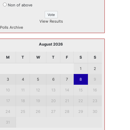
Non of above
View Results
Polls Archive
August 2026
M
T
W
T
F
S
S
1
2
3
4
5
6
7
8
9
10
11
12
13
14
15
16
17
18
19
20
21
22
23
24
25
26
27
28
29
30
31