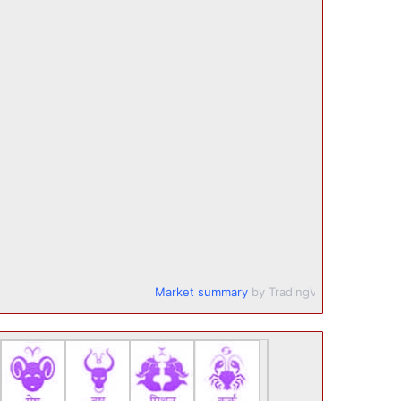
Market summary
by TradingView