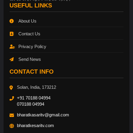
USEFUL LINKS
About Us
Contact Us
Privacy Policy
Send News
CONTACT INFO
Solan, India, 173212
+91 70188 04994
070188 04994
bharatkasaritv@gmail.com
bharatkesaritv.com