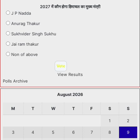
2027 में कौन होगा हिमाचल का मुख्य मंत्री
J P Nadda
Anurag Thakur
Sukhvider Singh Sukhu
Jai ram thakur
Non of above
View Results
Polls Archive
August 2026
M
T
W
T
F
S
S
1
2
3
4
5
6
7
8
9