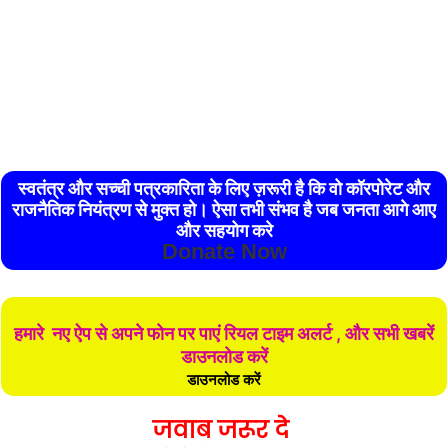
स्वतंत्र और सच्ची पत्रकारिता के लिए ज़रूरी है कि वो कॉरपोरेट और
राजनैतिक नियंत्रण से मुक्त हो। ऐसा तभी संभव है जब जनता आगे आए
और सहयोग करे
Donate Now
हमारे नए ऐप से अपने फोन पर पाएं रियल टाइम अलर्ट , और सभी खबरें
डाउनलोड करें
डाउनलोड करें
जवाब जरूर दे