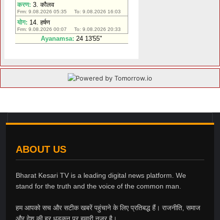
ABOUT US
Bharat Kesari TV is a leading digital news platform. We
stand for the truth and the voice of the common man.
हम आपको सच और सटीक खबरें पहुंचाने के लिए प्रतिबद्ध हैं। राजनीति, समाज
और देश की हर धड़कन पर हमारी नज़र है।